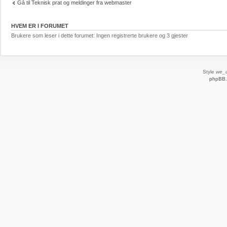
Gå til Teknisk prat og meldinger fra webmaster
HVEM ER I FORUMET
Brukere som leser i dette forumet: Ingen registrerte brukere og 3 gjester
Style
we_u
phpBB.