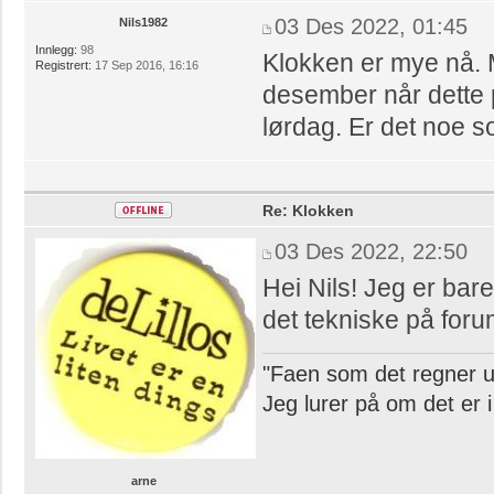
03 Des 2022, 01:45
Nils1982
Innlegg:
98
Klokken er mye nå. Me
Registrert:
17 Sep 2016, 16:16
desember når dette 
lørdag. Er det noe 
Re: Klokken
03 Des 2022, 22:50
Hei Nils! Jeg er bar
det tekniske på foru
"Faen som det regner u
Jeg lurer på om det er 
arne