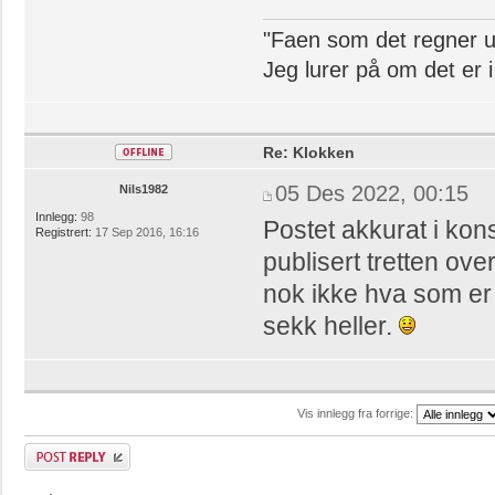
"Faen som det regner u
Jeg lurer på om det er 
Re: Klokken
05 Des 2022, 00:15
Nils1982
Innlegg:
98
Postet akkurat i kon
Registrert:
17 Sep 2016, 16:16
publisert tretten ove
nok ikke hva som er g
sekk heller.
Vis innlegg fra forrige:
Skriv et svar