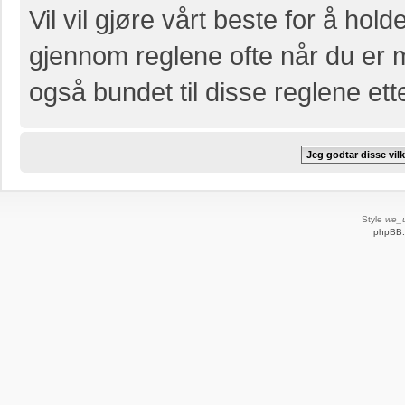
Vil vil gjøre vårt beste for å hol
gjennom reglene ofte når du er 
også bundet til disse reglene etter
Style
we_u
phpBB.