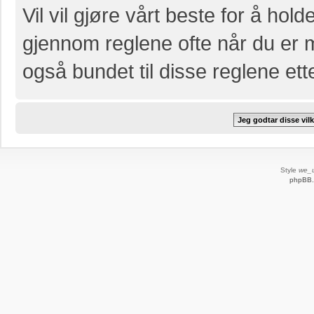
Vil vil gjøre vårt beste for å hol
gjennom reglene ofte når du er 
også bundet til disse reglene etter
Style
we_u
phpBB.