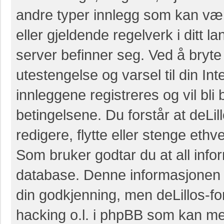
andre typer innlegg som kan være 
eller gjeldende regelverk i ditt l
server befinner seg. Ved å bryte 
utestengelse og varsel til din Int
innleggene registreres og vil bli 
betingelsene. Du forstår at deLillo
redigere, flytte eller stenge eth
Som bruker godtar du at all infor
database. Denne informasjonen vil 
din godkjenning, men deLillos-for
hacking o.l. i phpBB som kan med