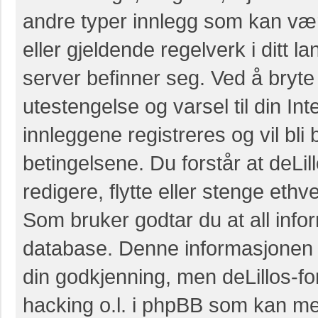
andre typer innlegg som kan være 
eller gjeldende regelverk i ditt l
server befinner seg. Ved å bryte 
utestengelse og varsel til din Int
innleggene registreres og vil bli 
betingelsene. Du forstår at deLillo
redigere, flytte eller stenge eth
Som bruker godtar du at all infor
database. Denne informasjonen vil 
din godkjenning, men deLillos-for
hacking o.l. i phpBB som kan med