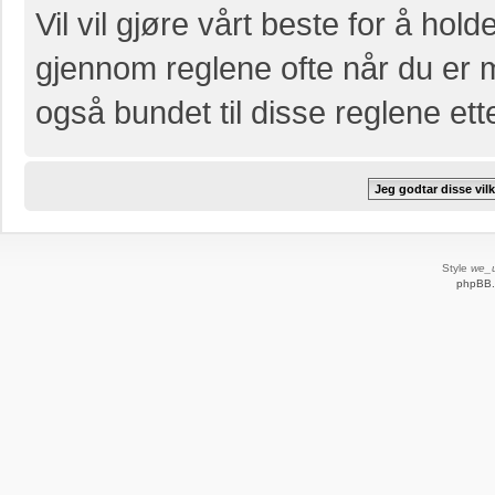
Vil vil gjøre vårt beste for å hol
gjennom reglene ofte når du er 
også bundet til disse reglene etter
Style
we_u
phpBB.