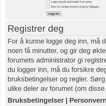
Logg meg på automatisk hver gang
Ikke vis vanlige brukere at jeg er pålogget
Registrer deg
For å kunne logge deg inn, må du
noen få minutter, og gir deg økte 
forumets administrator gi registr
du logger inn, må du forsikre de
bruksbetingelser og regler. Sørg 
ulike deler av forumet (om disse 
Bruksbetingelser
|
Personver