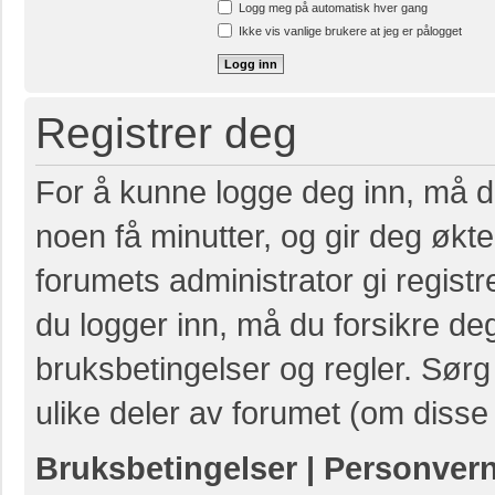
Logg meg på automatisk hver gang
Ikke vis vanlige brukere at jeg er pålogget
Registrer deg
For å kunne logge deg inn, må du
noen få minutter, og gir deg økte 
forumets administrator gi registr
du logger inn, må du forsikre de
bruksbetingelser og regler. Sørg 
ulike deler av forumet (om disse 
Bruksbetingelser
|
Personver