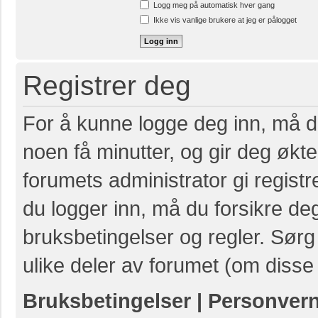
Logg meg på automatisk hver gang
Ikke vis vanlige brukere at jeg er pålogget
Registrer deg
For å kunne logge deg inn, må du
noen få minutter, og gir deg økte 
forumets administrator gi registr
du logger inn, må du forsikre de
bruksbetingelser og regler. Sørg 
ulike deler av forumet (om disse 
Bruksbetingelser
|
Personver