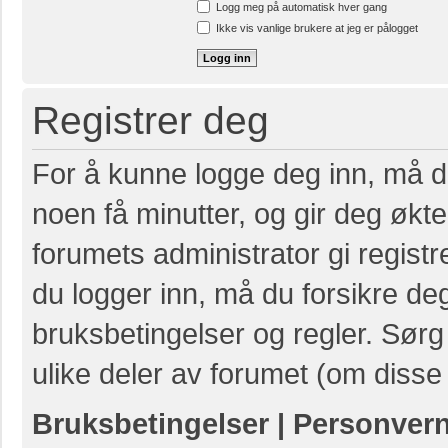
Logg meg på automatisk hver gang
Ikke vis vanlige brukere at jeg er pålogget
Registrer deg
For å kunne logge deg inn, må du
noen få minutter, og gir deg økte 
forumets administrator gi registr
du logger inn, må du forsikre de
bruksbetingelser og regler. Sørg 
ulike deler av forumet (om disse 
Bruksbetingelser
|
Personver