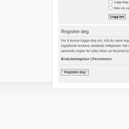
Logg meg p
Ikke vis va
Registrer deg
For å kunne logge deg inn, må du være regist
registrerte brukere utvidede rettigheter. Fø
spesielle regler for ulike deler av forumet (o
Bruksbetingelser
|
Personvern
Registrer deg