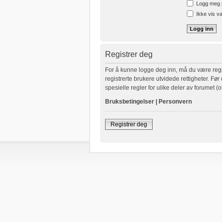
Logg meg p
Ikke vis va
Registrer deg
For å kunne logge deg inn, må du være regist
registrerte brukere utvidede rettigheter. Fø
spesielle regler for ulike deler av forumet (o
Bruksbetingelser
|
Personvern
Registrer deg