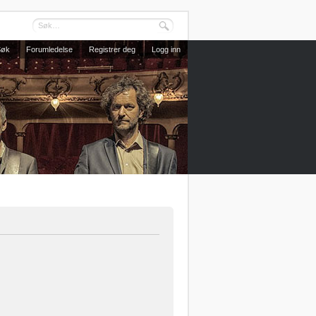
Søk
Forumledelse
Registrer deg
Logg inn