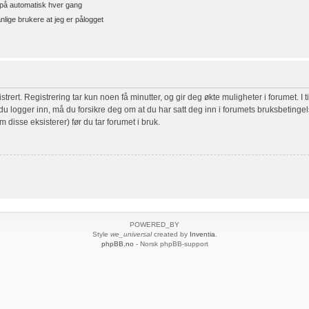
å automatisk hver gang
nlige brukere at jeg er pålogget
rert. Registrering tar kun noen få minutter, og gir deg økte muligheter i forumet. I t
r du logger inn, må du forsikre deg om at du har satt deg inn i forumets bruksbetingel
m disse eksisterer) før du tar forumet i bruk.
POWERED_BY
Style
we_universal
created by
Inventia
.
phpBB.no
- Norsk phpBB-support