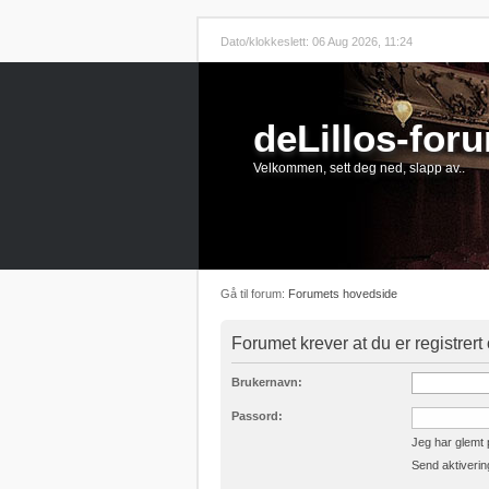
Dato/klokkeslett: 06 Aug 2026, 11:24
deLillos-for
Velkommen, sett deg ned, slapp av..
Gå til forum:
Forumets hovedside
Forumet krever at du er registrert 
Brukernavn:
Passord:
Jeg har glemt
Send aktiverin