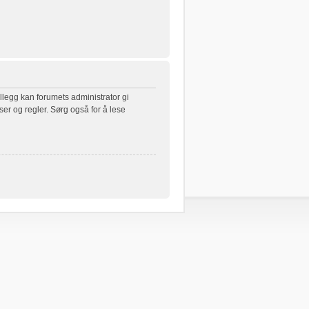
illegg kan forumets administrator gi
ser og regler. Sørg også for å lese