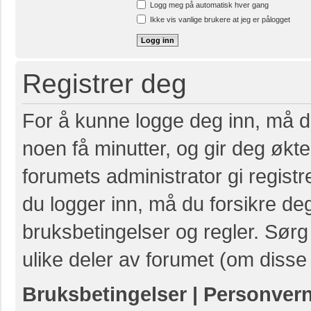
Logg meg på automatisk hver gang
Ikke vis vanlige brukere at jeg er pålogget
Registrer deg
For å kunne logge deg inn, må du
noen få minutter, og gir deg økte 
forumets administrator gi registr
du logger inn, må du forsikre de
bruksbetingelser og regler. Sørg 
ulike deler av forumet (om disse 
Bruksbetingelser
|
Personver