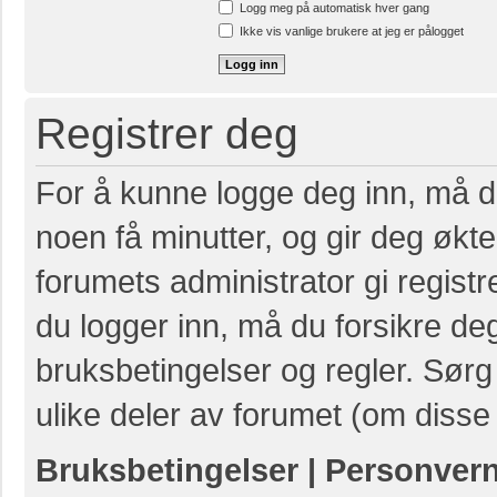
Logg meg på automatisk hver gang
Ikke vis vanlige brukere at jeg er pålogget
Registrer deg
For å kunne logge deg inn, må du
noen få minutter, og gir deg økte 
forumets administrator gi registr
du logger inn, må du forsikre de
bruksbetingelser og regler. Sørg 
ulike deler av forumet (om disse 
Bruksbetingelser
|
Personver