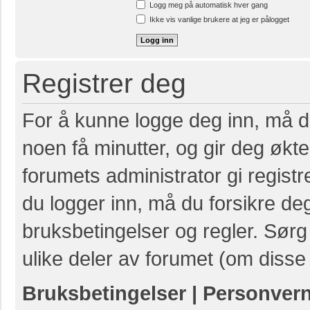
Logg meg på automatisk hver gang
Ikke vis vanlige brukere at jeg er pålogget
Registrer deg
For å kunne logge deg inn, må du
noen få minutter, og gir deg økte 
forumets administrator gi registr
du logger inn, må du forsikre de
bruksbetingelser og regler. Sørg 
ulike deler av forumet (om disse 
Bruksbetingelser
|
Personver