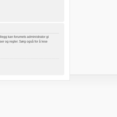
illegg kan forumets administrator gi
ser og regler. Sørg også for å lese