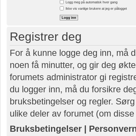
Logg meg på automatisk hver gang
Ikke vis vanlige brukere at jeg er pålogget
Registrer deg
For å kunne logge deg inn, må du
noen få minutter, og gir deg økte 
forumets administrator gi registr
du logger inn, må du forsikre de
bruksbetingelser og regler. Sørg 
ulike deler av forumet (om disse 
Bruksbetingelser
|
Personver