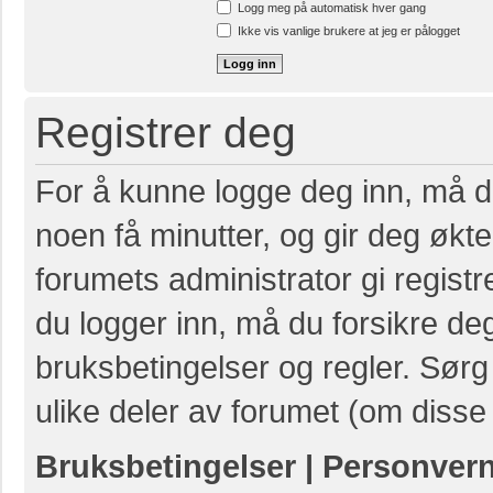
Logg meg på automatisk hver gang
Ikke vis vanlige brukere at jeg er pålogget
Registrer deg
For å kunne logge deg inn, må du
noen få minutter, og gir deg økte 
forumets administrator gi registr
du logger inn, må du forsikre de
bruksbetingelser og regler. Sørg 
ulike deler av forumet (om disse 
Bruksbetingelser
|
Personver