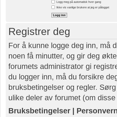
Logg meg på automatisk hver gang
Ikke vis vanlige brukere at jeg er pålogget
Registrer deg
For å kunne logge deg inn, må du
noen få minutter, og gir deg økte 
forumets administrator gi registr
du logger inn, må du forsikre de
bruksbetingelser og regler. Sørg 
ulike deler av forumet (om disse 
Bruksbetingelser
|
Personver