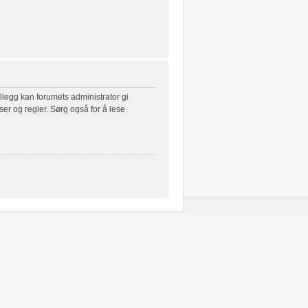
illegg kan forumets administrator gi
ser og regler. Sørg også for å lese