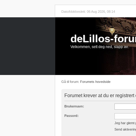
Dato/klokkeslett: 06 Aug 2026, 08:14
deLillos-for
Velkommen, sett deg ned, slapp av..
Gå til forum:
Forumets hovedside
Forumet krever at du er registrert
Brukernavn:
Passord:
Jeg har glemt
Send aktiverin