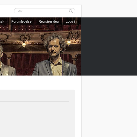
Søk
Forumledelse
Registrer deg
Logg inn