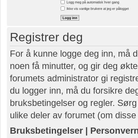
Logg meg på automatisk hver gang
Ikke vis vanlige brukere at jeg er pålogget
Registrer deg
For å kunne logge deg inn, må du
noen få minutter, og gir deg økte 
forumets administrator gi registr
du logger inn, må du forsikre de
bruksbetingelser og regler. Sørg 
ulike deler av forumet (om disse 
Bruksbetingelser
|
Personver