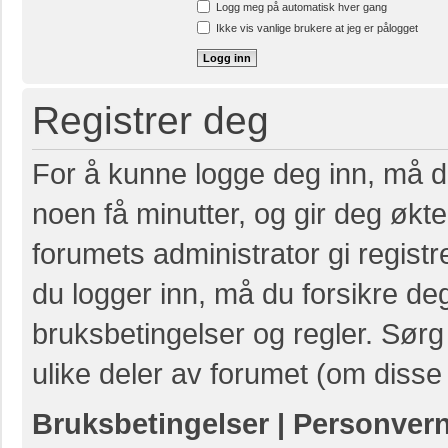
Logg meg på automatisk hver gang
Ikke vis vanlige brukere at jeg er pålogget
Registrer deg
For å kunne logge deg inn, må du
noen få minutter, og gir deg økte 
forumets administrator gi registr
du logger inn, må du forsikre de
bruksbetingelser og regler. Sørg 
ulike deler av forumet (om disse 
Bruksbetingelser
|
Personver