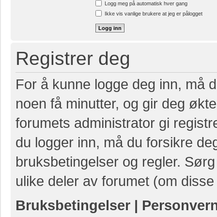
Logg meg på automatisk hver gang
Ikke vis vanlige brukere at jeg er pålogget
Registrer deg
For å kunne logge deg inn, må du
noen få minutter, og gir deg økte 
forumets administrator gi registr
du logger inn, må du forsikre de
bruksbetingelser og regler. Sørg 
ulike deler av forumet (om disse 
Bruksbetingelser
|
Personver