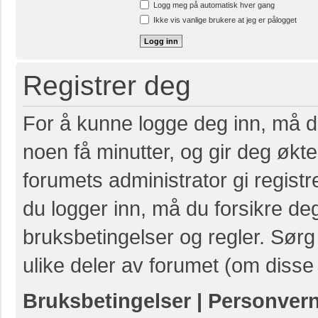
Logg meg på automatisk hver gang
Ikke vis vanlige brukere at jeg er pålogget
Registrer deg
For å kunne logge deg inn, må du
noen få minutter, og gir deg økte 
forumets administrator gi registr
du logger inn, må du forsikre de
bruksbetingelser og regler. Sørg 
ulike deler av forumet (om disse 
Bruksbetingelser
|
Personver