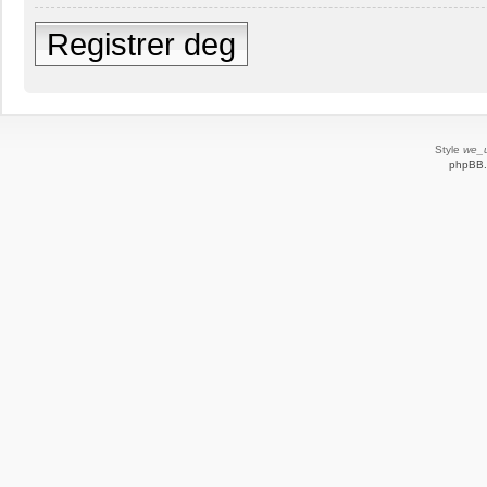
Registrer deg
Style
we_u
phpBB.