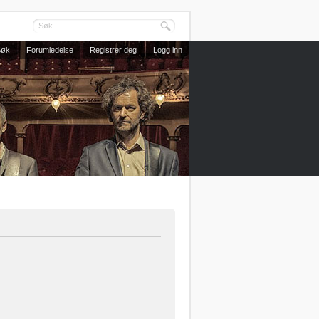
Søk
Forumledelse
Registrer deg
Logg inn