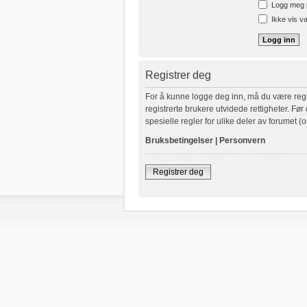
Logg meg p
Ikke vis va
Registrer deg
For å kunne logge deg inn, må du være regist
registrerte brukere utvidede rettigheter. Fø
spesielle regler for ulike deler av forumet (o
Bruksbetingelser
|
Personvern
Registrer deg