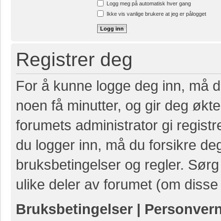
Logg meg på automatisk hver gang
Ikke vis vanlige brukere at jeg er pålogget
Registrer deg
For å kunne logge deg inn, må du
noen få minutter, og gir deg økte 
forumets administrator gi registr
du logger inn, må du forsikre de
bruksbetingelser og regler. Sørg 
ulike deler av forumet (om disse 
Bruksbetingelser
|
Personver