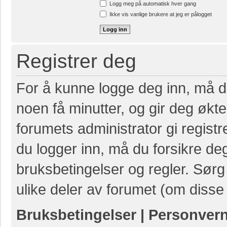
Logg meg på automatisk hver gang
Ikke vis vanlige brukere at jeg er pålogget
Registrer deg
For å kunne logge deg inn, må du
noen få minutter, og gir deg økte 
forumets administrator gi registr
du logger inn, må du forsikre de
bruksbetingelser og regler. Sørg 
ulike deler av forumet (om disse 
Bruksbetingelser
|
Personver