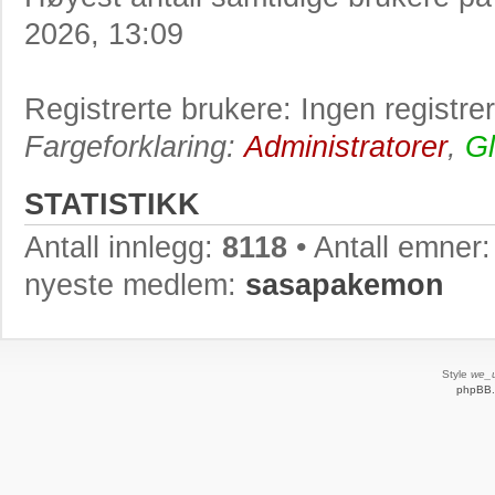
2026, 13:09
Registrerte brukere: Ingen registre
Fargeforklaring:
Administratorer
,
Gl
STATISTIKK
Antall innlegg:
8118
• Antall emner
nyeste medlem:
sasapakemon
Style
we_u
phpBB.