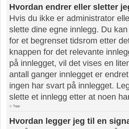
Hvordan endrer eller sletter j
Hvis du ikke er administrator ell
slette dine egne innlegg. Du kan
for et begrenset tidsrom etter de
knappen for det relevante innle
på innlegget, vil det vises en lit
antall ganger innlegget er endre
ingen har svart på innlegget. Leg
slette et innlegg etter at noen ha
Topp
Hvordan legger jeg til en sign