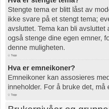
Stengte tema er blitt låst av mo
ikke svare på et stengt tema; e
avsluttet. Tema kan bli avslutte
også stenge dine egen emner, for
denne muligheten.
Topp
Hva er emneikoner?
Emneikoner kan assosieres med 
inneholder. For å bruke det, må en
Topp