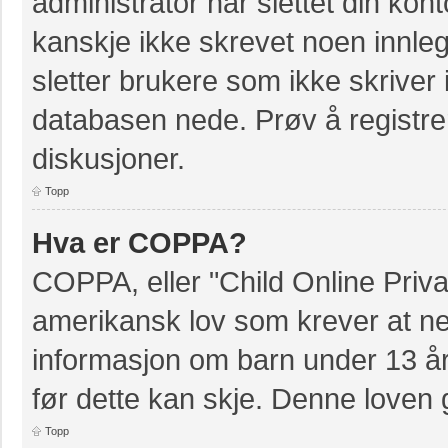
administrator har slettet din kont
kanskje ikke skrevet noen innleg
sletter brukere som ikke skriver 
databasen nede. Prøv å registrer
diskusjoner.
Topp
Hva er COPPA?
COPPA, eller "Child Online Priva
amerikansk lov som krever at ne
informasjon om barn under 13 å
før dette kan skje. Denne loven 
Topp