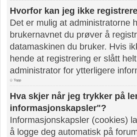
Hvorfor kan jeg ikke registre
Det er mulig at administratorne 
brukernavnet du prøver å registr
datamaskinen du bruker. Hvis ikke
hende at registrering er slått hel
administrator for ytterligere info
Topp
Hva skjer når jeg trykker på le
informasjonskapsler"?
Informasjonskapsler (cookies) la
å logge deg automatisk på forum