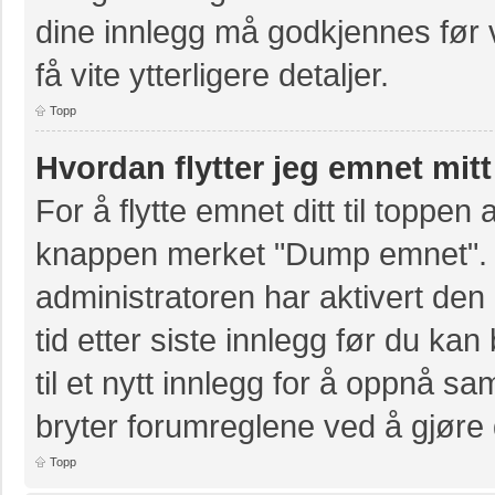
dine innlegg må godkjennes før v
få vite ytterligere detaljer.
Topp
Hvordan flytter jeg emnet mitt
For å flytte emnet ditt til toppe
knappen merket "Dump emnet". D
administratoren har aktivert den 
tid etter siste innlegg før du k
til et nytt innlegg for å oppnå s
bryter forumreglene ved å gjøre 
Topp