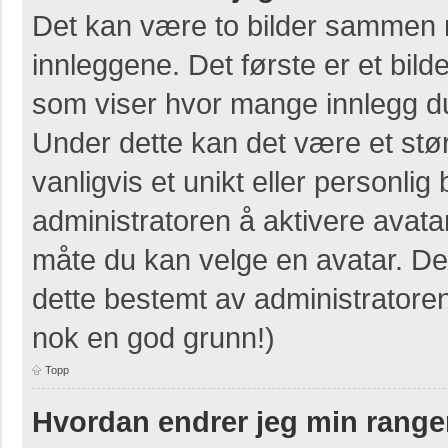
Det kan være to bilder sammen 
innleggene. Det første er et bilde
som viser hvor mange innlegg du 
Under dette kan det være et stør
vanligvis et unikt eller personlig b
administratoren å aktivere avat
måte du kan velge en avatar. Der
dette bestemt av administratore
nok en god grunn!)
Topp
Hvordan endrer jeg min range