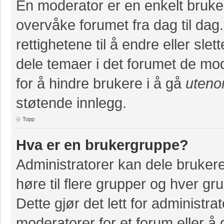
En moderator er en enkelt bruke
overvåke forumet fra dag til da
rettighetene til å endre eller slet
dele temaer i det forumet de mod
for å hindre brukere i å gå
uteno
støtende innlegg.
Topp
Hva er en brukergruppe?
Administratorer kan dele bruker
høre til flere grupper og hver grup
Dette gjør det lett for administr
moderatorer for et forum eller å g