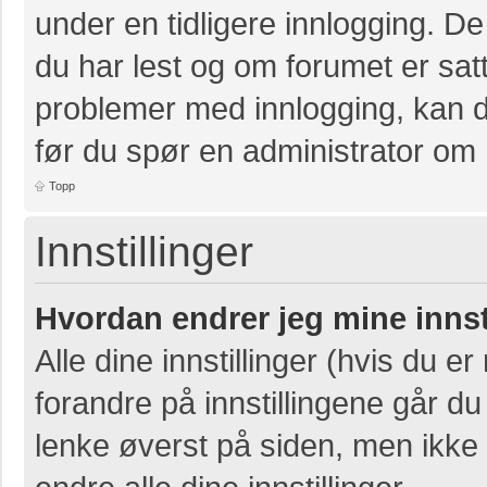
under en tidligere innlogging. D
du har lest og om forumet er satt 
problemer med innlogging, kan de
før du spør en administrator om 
Topp
Innstillinger
Hvordan endrer jeg mine innst
Alle dine innstillinger (hvis du er
forandre på innstillingene går du 
lenke øverst på siden, men ikke al