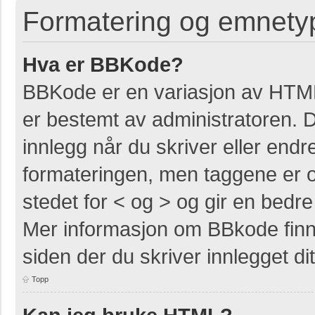
Formatering og emnety
Hva er BBKode?
BBKode er en variasjon av HTM
er bestemt av administratoren. 
innlegg når du skriver eller end
formateringen, men taggene er om
stedet for < og > og gir en bedre 
Mer informasjon om BBkode finner
siden der du skriver innlegget dit
Topp