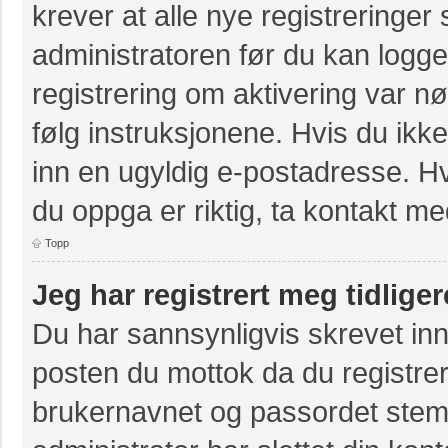
krever at alle nye registreringer
administratoren før du kan logge 
registrering om aktivering var 
følg instruksjonene. Hvis du ikk
inn en ugyldig e-postadresse. Hv
du oppga er riktig, ta kontakt m
Topp
Jeg har registrert meg tidlige
Du har sannsynligvis skrevet inn
posten du mottok da du registrer
brukernavnet og passordet stem