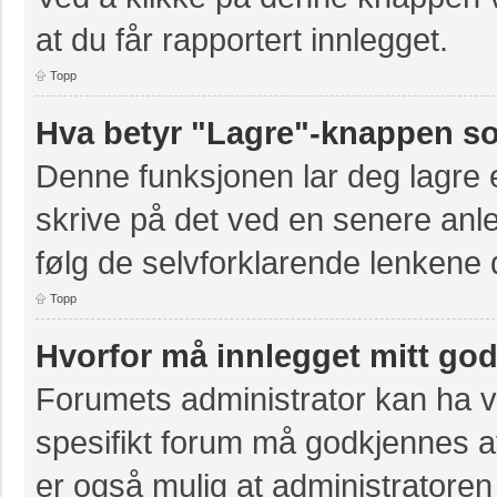
at du får rapportert innlegget.
Topp
Hva betyr "Lagre"-knappen som
Denne funksjonen lar deg lagre et
skrive på det ved en senere anle
følg de selvforklarende lenkene 
Topp
Hvorfor må innlegget mitt go
Forumets administrator kan ha val
spesifikt forum må godkjennes av
er også mulig at administratoren 