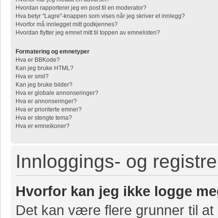
Hvordan rapporterer jeg en post til en moderator?
Hva betyr "Lagre"-knappen som vises når jeg skriver et innlegg?
Hvorfor må innlegget mitt godkjennes?
Hvordan flytter jeg emnet mitt til toppen av emnelisten?
Formatering og emnetyper
Hva er BBKode?
Kan jeg bruke HTML?
Hva er smil?
Kan jeg bruke bilder?
Hva er globale annonseringer?
Hva er annonseringer?
Hva er prioriterte emner?
Hva er stengte tema?
Hva er emneikoner?
Innloggings- og registr
Hvorfor kan jeg ikke logge me
Det kan være flere grunner til at