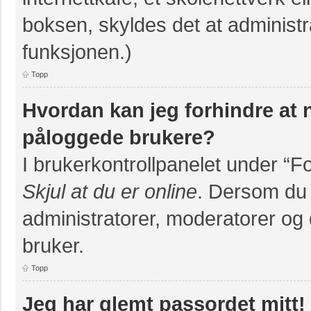
boksen, skyldes det at administr
funksjonen.)
Topp
Hvordan kan jeg forhindre at na
påloggede brukere?
I brukerkontrollpanelet under “F
Skjul at du er online
. Dersom du v
administratorer, moderatorer og d
bruker.
Topp
Jeg har glemt passordet mitt!