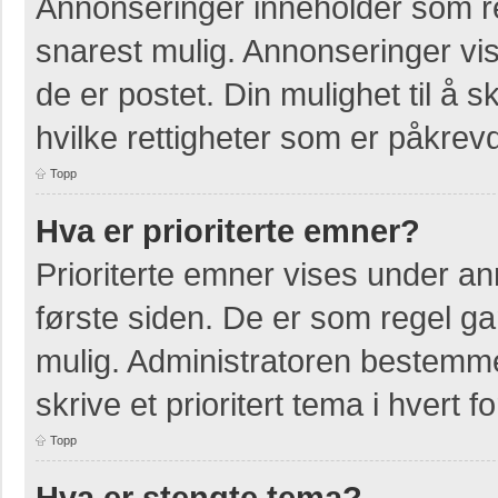
Annonseringer inneholder som re
snarest mulig. Annonseringer vis
de er postet. Din mulighet til å
hvilke rettigheter som er påkrevd
Topp
Hva er prioriterte emner?
Prioriterte emner vises under a
første siden. De er som regel ga
mulig. Administratoren bestemmer
skrive et prioritert tema i hvert f
Topp
Hva er stengte tema?