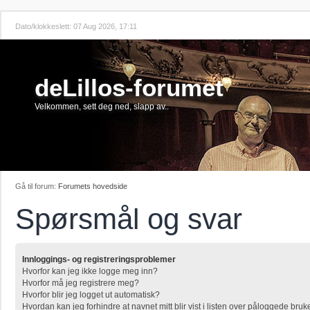
Dato/klokkeslett: 07 Aug 2026, 17:11
deLillos-forumet
Velkommen, sett deg ned, slapp av..
Gå til forum:
Forumets hovedside
Spørsmål og svar
Innloggings- og registreringsproblemer
Hvorfor kan jeg ikke logge meg inn?
Hvorfor må jeg registrere meg?
Hvorfor blir jeg logget ut automatisk?
Hvordan kan jeg forhindre at navnet mitt blir vist i listen over påloggede bruk