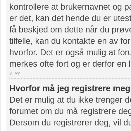
kontrollere at brukernavnet og p
er det, kan det hende du er utest
få beskjed om dette når du prøve
tilfelle, kan du kontakte en av f
hvorfor. Det er også mulig at for
merkes ofte fort og er derfor en 
Topp
Hvorfor må jeg registrere me
Det er mulig at du ikke trenger de
forumet om du må registrere deg e
Dersom du registrerer deg, vil du 