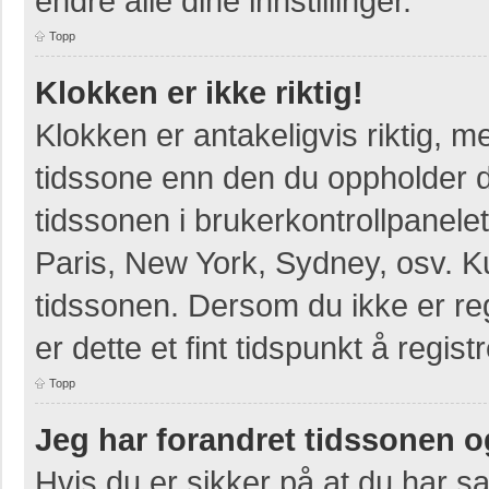
endre alle dine innstillinger.
Topp
Klokken er ikke riktig!
Klokken er antakeligvis riktig, 
tidssone enn den du oppholder deg
tidssonen i brukerkontrollpanelet
Paris, New York, Sydney, osv. K
tidssonen. Dersom du ikke er re
er dette et fint tidspunkt å regist
Topp
Jeg har forandret tidssonen og 
Hvis du er sikker på at du har s