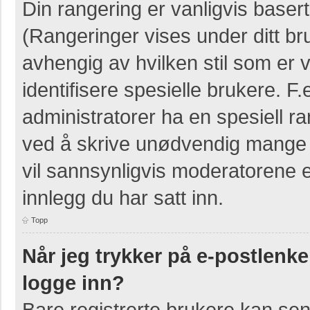
Din rangering er vanligvis basert
(Rangeringer vises under ditt bruk
avhengig av hvilken stil som er v
identifisere spesielle brukere. 
administratorer ha en spesiell ra
ved å skrive unødvendig mange i
vil sannsynligvis moderatorene e
innlegg du har satt inn.
Topp
Når jeg trykker på e-postlenken
logge inn?
Bare registrerte brukere kan sen