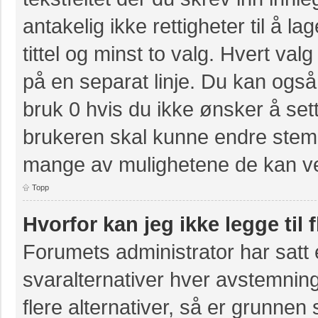
antakelig ikke rettigheter til å 
tittel og minst to valg. Hvert valg
på en separat linje. Du kan også
bruk 0 hvis du ikke ønsker å se
brukeren skal kunne endre stemm
mange av mulighetene de kan ve
Topp
Hvorfor kan jeg ikke legge til 
Forumets administrator har sat
svaralternativer hver avstemning
flere alternativer, så er grunnen