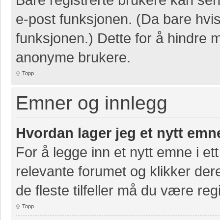
e-post funksjonen. (Da bare hvis
funksjonen.) Dette for å hindre 
anonyme brukere.
Topp
Emner og innlegg
Hvordan lager jeg et nytt emn
For å legge inn et nytt emne i ett
relevante forumet og klikker der
de fleste tilfeller må du være re
Topp