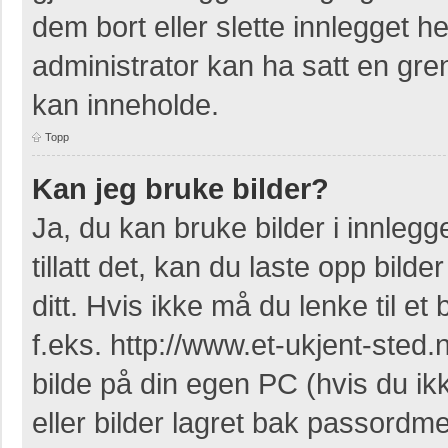
dem bort eller slette innlegget 
administrator kan ha satt en gr
kan inneholde.
Topp
Kan jeg bruke bilder?
Ja, du kan bruke bilder i innleg
tillatt det, kan du laste opp bil
ditt. Hvis ikke må du lenke til et 
f.eks. http://www.et-ukjent-sted.ne
bilde på din egen PC (hvis du ikke
eller bilder lagret bak passordm