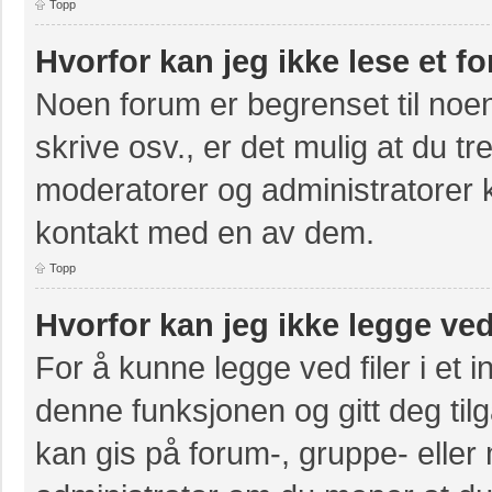
Topp
Hvorfor kan jeg ikke lese et f
Noen forum er begrenset til noen
skrive osv., er det mulig at du tr
moderatorer og administratorer 
kontakt med en av dem.
Topp
Hvorfor kan jeg ikke legge ved
For å kunne legge ved filer i et 
denne funksjonen og gitt deg til
kan gis på forum-, gruppe- eller