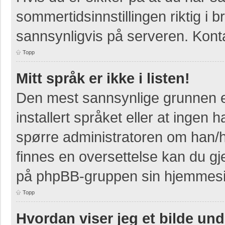
sommertidsinnstillingen riktig i b
sannsynligvis på serveren. Kontak
Topp
Mitt språk er ikke i listen!
Den mest sannsynlige grunnen er
installert språket eller at ingen h
spørre administratoren om han/h
finnes en oversettelse kan du gj
på phpBB-gruppen sin hjemmesid
Topp
Hvordan viser jeg et bilde un