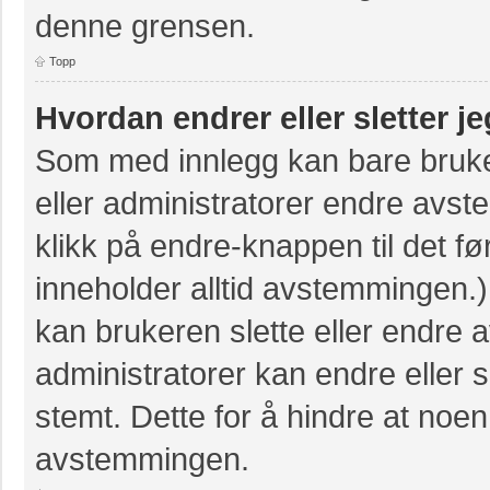
denne grensen.
Topp
Hvordan endrer eller sletter 
Som med innlegg kan bare bruke
eller administratorer endre avs
klikk på endre-knappen til det fø
inneholder alltid avstemmingen
kan brukeren slette eller endre
administratorer kan endre eller
stemt. Dette for å hindre at noen
avstemmingen.