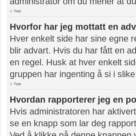
administrator om du mener at du b
Topp
Hvorfor har jeg mottatt en ad
Hver enkelt side har sine egne re
blir advart. Hvis du har fått en a
en regel. Husk at hver enkelt sid
gruppen har ingenting å si i slike
Topp
Hvordan rapporterer jeg en po
Hvis administratoren har aktivert
se en knapp som lar deg rapporte
Ved å klikke på denne knappen vi