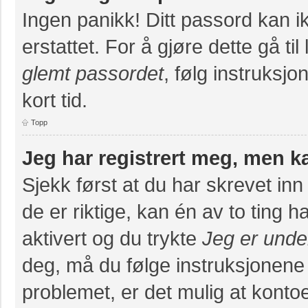
Ingen panikk! Ditt passord kan ik
erstattet. For å gjøre dette gå ti
glemt passordet
, følg instruksj
kort tid.
Topp
Jeg har registrert meg, men k
Sjekk først at du har skrevet in
de er riktige, kan én av to ting
aktivert og du trykte
Jeg er unde
deg, må du følge instruksjonene
problemet, er det mulig at konto