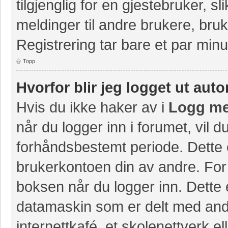
tilgjenglig for en gjestebruker, s
meldinger til andre brukere, br
Registrering tar bare et par minu
Topp
Hvorfor blir jeg logget ut aut
Hvis du ikke haker av i
Logg me
når du logger inn i forumet, vil 
forhåndsbestemt periode. Dette 
brukerkontoen din av andre. For 
boksen når du logger inn. Dette 
datamaskin som er delt med andre
internettkafé, et skolenettverk e