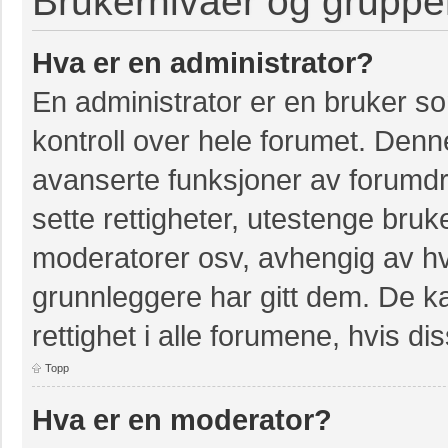
Brukernivåer og gruppe
Hva er en administrator?
En administrator er en bruker so
kontroll over hele forumet. Denn
avanserte funksjoner av forumdri
sette rettigheter, utestenge bruk
moderatorer osv, avhengig av hvi
grunnleggere har gitt dem. De k
rettighet i alle forumene, hvis dis
Topp
Hva er en moderator?