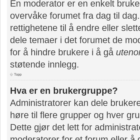
En moderator er en enkelt bruke
overvåke forumet fra dag til da
rettighetene til å endre eller slet
dele temaer i det forumet de mod
for å hindre brukere i å gå
uteno
støtende innlegg.
Topp
Hva er en brukergruppe?
Administratorer kan dele bruker
høre til flere grupper og hver grup
Dette gjør det lett for administr
moderatorer for et forum eller å g