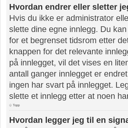
Hvordan endrer eller sletter j
Hvis du ikke er administrator ell
slette dine egne innlegg. Du kan
for et begrenset tidsrom etter de
knappen for det relevante innle
på innlegget, vil det vises en lit
antall ganger innlegget er endre
ingen har svart på innlegget. Leg
slette et innlegg etter at noen ha
Topp
Hvordan legger jeg til en sign