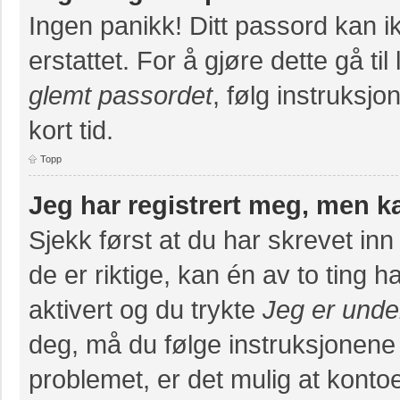
Ingen panikk! Ditt passord kan ik
erstattet. For å gjøre dette gå ti
glemt passordet
, følg instruksj
kort tid.
Topp
Jeg har registrert meg, men k
Sjekk først at du har skrevet in
de er riktige, kan én av to ting
aktivert og du trykte
Jeg er unde
deg, må du følge instruksjonene
problemet, er det mulig at konto