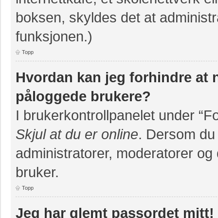
boksen, skyldes det at administr
funksjonen.)
Topp
Hvordan kan jeg forhindre at na
påloggede brukere?
I brukerkontrollpanelet under “F
Skjul at du er online
. Dersom du v
administratorer, moderatorer og d
bruker.
Topp
Jeg har glemt passordet mitt!