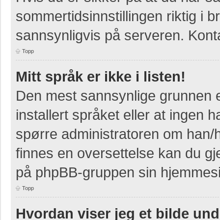
sommertidsinnstillingen riktig i b
sannsynligvis på serveren. Kontak
Topp
Mitt språk er ikke i listen!
Den mest sannsynlige grunnen er
installert språket eller at ingen h
spørre administratoren om han/h
finnes en oversettelse kan du gj
på phpBB-gruppen sin hjemmesid
Topp
Hvordan viser jeg et bilde un