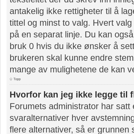
antakelig ikke rettigheter til å 
tittel og minst to valg. Hvert valg
på en separat linje. Du kan også
bruk 0 hvis du ikke ønsker å se
brukeren skal kunne endre stemm
mange av mulighetene de kan ve
Topp
Hvorfor kan jeg ikke legge til 
Forumets administrator har sat
svaralternativer hver avstemning
flere alternativer, så er grunnen