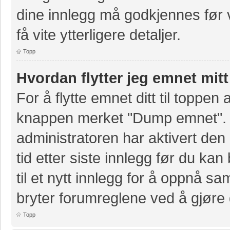
dine innlegg må godkjennes før v
få vite ytterligere detaljer.
Topp
Hvordan flytter jeg emnet mitt
For å flytte emnet ditt til toppe
knappen merket "Dump emnet". D
administratoren har aktivert den 
tid etter siste innlegg før du k
til et nytt innlegg for å oppnå s
bryter forumreglene ved å gjøre 
Topp