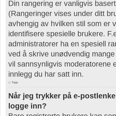
Din rangering er vanligvis basert
(Rangeringer vises under ditt bruk
avhengig av hvilken stil som er v
identifisere spesielle brukere. 
administratorer ha en spesiell ra
ved å skrive unødvendig mange i
vil sannsynligvis moderatorene e
innlegg du har satt inn.
Topp
Når jeg trykker på e-postlenken
logge inn?
Bare registrerte brukere kan sen