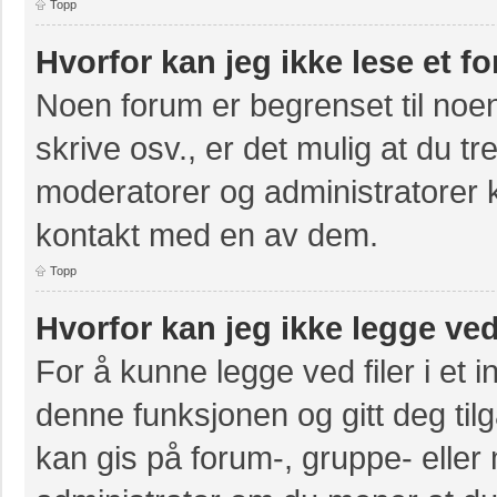
Topp
Hvorfor kan jeg ikke lese et f
Noen forum er begrenset til noen
skrive osv., er det mulig at du tr
moderatorer og administratorer 
kontakt med en av dem.
Topp
Hvorfor kan jeg ikke legge ved
For å kunne legge ved filer i et 
denne funksjonen og gitt deg til
kan gis på forum-, gruppe- eller