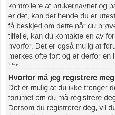
kontrollere at brukernavnet og p
er det, kan det hende du er utest
få beskjed om dette når du prøve
tilfelle, kan du kontakte en av f
hvorfor. Det er også mulig at for
merkes ofte fort og er derfor en 
Topp
Hvorfor må jeg registrere me
Det er mulig at du ikke trenger de
forumet om du må registrere deg e
Dersom du registrerer deg, vil du 