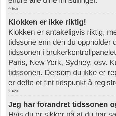
endre alle dine innstillinger.
Topp
Klokken er ikke riktig!
Klokken er antakeligvis riktig, 
tidssone enn den du oppholder deg
tidssonen i brukerkontrollpanelet
Paris, New York, Sydney, osv. K
tidssonen. Dersom du ikke er re
er dette et fint tidspunkt å regist
Topp
Jeg har forandret tidssonen og 
Hvis du er sikker på at du har s