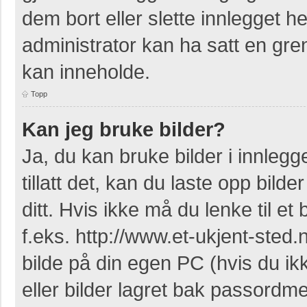
dem bort eller slette innlegget 
administrator kan ha satt en gr
kan inneholde.
Topp
Kan jeg bruke bilder?
Ja, du kan bruke bilder i innleg
tillatt det, kan du laste opp bil
ditt. Hvis ikke må du lenke til et 
f.eks. http://www.et-ukjent-sted.ne
bilde på din egen PC (hvis du ikke
eller bilder lagret bak passordm