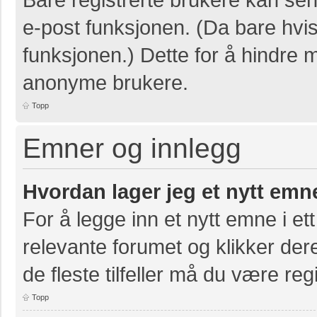
e-post funksjonen. (Da bare hvis
funksjonen.) Dette for å hindre 
anonyme brukere.
Topp
Emner og innlegg
Hvordan lager jeg et nytt emn
For å legge inn et nytt emne i ett
relevante forumet og klikker der
de fleste tilfeller må du være re
Topp