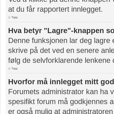
at du får rapportert innlegget.
Topp
Hva betyr "Lagre"-knappen som
Denne funksjonen lar deg lagre et
skrive på det ved en senere anle
følg de selvforklarende lenkene 
Topp
Hvorfor må innlegget mitt go
Forumets administrator kan ha val
spesifikt forum må godkjennes av
er også mulig at administratoren 