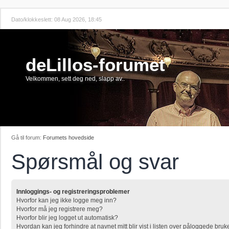
Dato/klokkeslett: 08 Aug 2026, 18:45
deLillos-forumet
Velkommen, sett deg ned, slapp av..
Gå til forum:
Forumets hovedside
Spørsmål og svar
Innloggings- og registreringsproblemer
Hvorfor kan jeg ikke logge meg inn?
Hvorfor må jeg registrere meg?
Hvorfor blir jeg logget ut automatisk?
Hvordan kan jeg forhindre at navnet mitt blir vist i listen over påloggede bruk