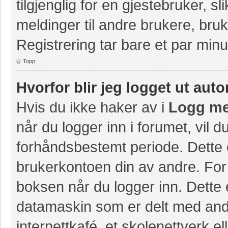
tilgjenglig for en gjestebruker, s
meldinger til andre brukere, br
Registrering tar bare et par minu
Topp
Hvorfor blir jeg logget ut aut
Hvis du ikke haker av i
Logg me
når du logger inn i forumet, vil 
forhåndsbestemt periode. Dette 
brukerkontoen din av andre. For 
boksen når du logger inn. Dette 
datamaskin som er delt med andre
internettkafé, et skolenettverk e