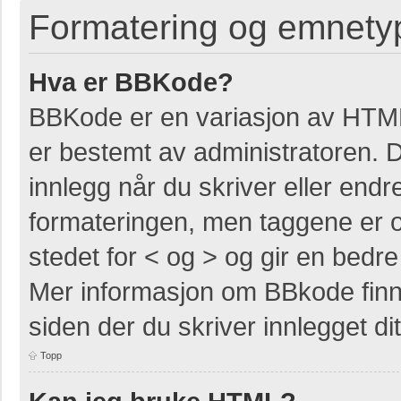
Formatering og emnety
Hva er BBKode?
BBKode er en variasjon av HTM
er bestemt av administratoren. 
innlegg når du skriver eller end
formateringen, men taggene er om
stedet for < og > og gir en bedre 
Mer informasjon om BBkode finner
siden der du skriver innlegget dit
Topp