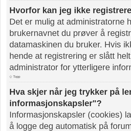
Hvorfor kan jeg ikke registre
Det er mulig at administratorne 
brukernavnet du prøver å registr
datamaskinen du bruker. Hvis ikke
hende at registrering er slått hel
administrator for ytterligere info
Topp
Hva skjer når jeg trykker på le
informasjonskapsler"?
Informasjonskapsler (cookies) la
å logge deg automatisk på forum