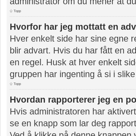
administrator om du mener at du b
Topp
Hvorfor har jeg mottatt en ad
Hver enkelt side har sine egne re
blir advart. Hvis du har fått en a
en regel. Husk at hver enkelt sid
gruppen har ingenting å si i slike
Topp
Hvordan rapporterer jeg en po
Hvis administratoren har aktivert
se en knapp som lar deg rapporte
Ved å klikke på denne knappen vi