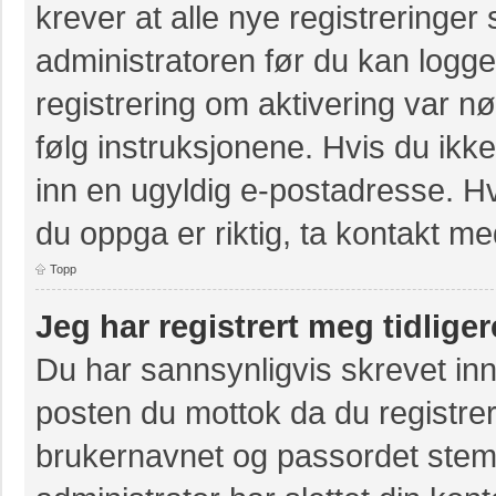
krever at alle nye registreringer
administratoren før du kan logge 
registrering om aktivering var 
følg instruksjonene. Hvis du ikk
inn en ugyldig e-postadresse. Hv
du oppga er riktig, ta kontakt m
Topp
Jeg har registrert meg tidlige
Du har sannsynligvis skrevet inn
posten du mottok da du registrer
brukernavnet og passordet stem