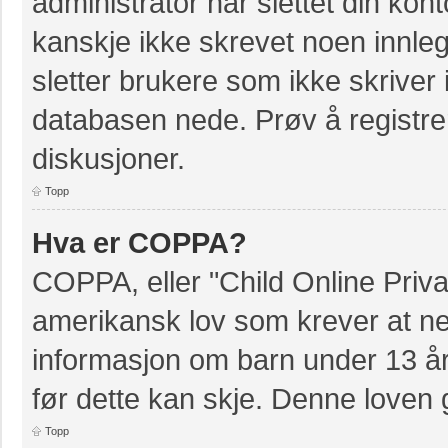
administrator har slettet din kont
kanskje ikke skrevet noen innleg
sletter brukere som ikke skriver 
databasen nede. Prøv å registrer
diskusjoner.
Topp
Hva er COPPA?
COPPA, eller "Child Online Priva
amerikansk lov som krever at ne
informasjon om barn under 13 å
før dette kan skje. Denne loven 
Topp