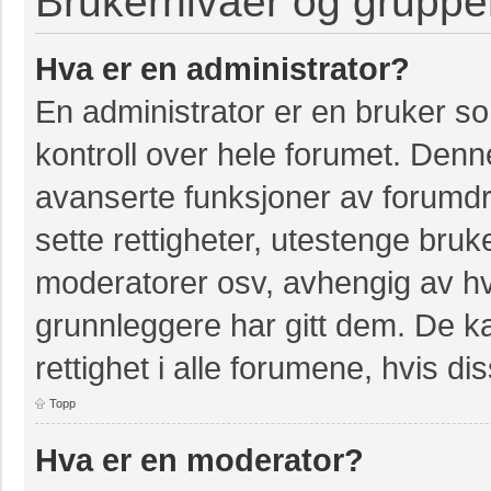
Brukernivåer og gruppe
Hva er en administrator?
En administrator er en bruker so
kontroll over hele forumet. Denn
avanserte funksjoner av forumdri
sette rettigheter, utestenge bruk
moderatorer osv, avhengig av hvi
grunnleggere har gitt dem. De k
rettighet i alle forumene, hvis dis
Topp
Hva er en moderator?