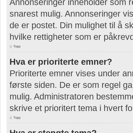
Annonseringer inneholder som re
snarest mulig. Annonseringer vis
de er postet. Din mulighet til å
hvilke rettigheter som er påkrevd
Topp
Hva er prioriterte emner?
Prioriterte emner vises under a
første siden. De er som regel ga
mulig. Administratoren bestemmer
skrive et prioritert tema i hvert f
Topp
Hva er stengte tema?