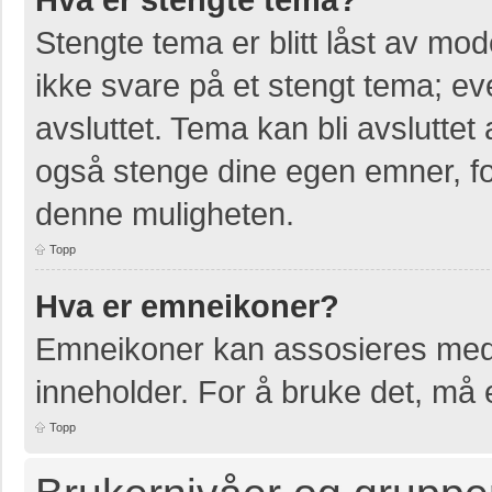
Stengte tema er blitt låst av mo
ikke svare på et stengt tema; e
avsluttet. Tema kan bli avslutte
også stenge dine egen emner, for
denne muligheten.
Topp
Hva er emneikoner?
Emneikoner kan assosieres med 
inneholder. For å bruke det, må en
Topp