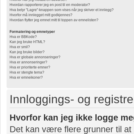
Hvordan rapporterer jeg en post til en moderator?
Hva betyr "Lagre"-knappen som vises når jeg skriver et innlegg?
Hvorfor må innlegget mitt godkjennes?
Hvordan flytter jeg emnet mitt til toppen av emnelisten?
Formatering og emnetyper
Hva er BBKode?
Kan jeg bruke HTML?
Hva er smil?
Kan jeg bruke bilder?
Hva er globale annonseringer?
Hva er annonseringer?
Hva er prioriterte emner?
Hva er stengte tema?
Hva er emneikoner?
Innloggings- og registr
Hvorfor kan jeg ikke logge me
Det kan være flere grunner til at