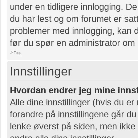
under en tidligere innlogging. D
du har lest og om forumet er satt 
problemer med innlogging, kan de
før du spør en administrator om 
Topp
Innstillinger
Hvordan endrer jeg mine innst
Alle dine innstillinger (hvis du er
forandre på innstillingene går du 
lenke øverst på siden, men ikke al