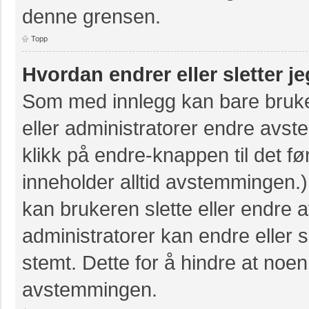
denne grensen.
Topp
Hvordan endrer eller sletter 
Som med innlegg kan bare bruke
eller administratorer endre avs
klikk på endre-knappen til det fø
inneholder alltid avstemmingen
kan brukeren slette eller endre
administratorer kan endre eller
stemt. Dette for å hindre at noen
avstemmingen.