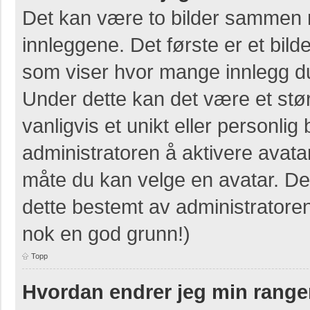
Det kan være to bilder sammen 
innleggene. Det første er et bilde
som viser hvor mange innlegg du 
Under dette kan det være et stør
vanligvis et unikt eller personlig b
administratoren å aktivere avat
måte du kan velge en avatar. Der
dette bestemt av administratore
nok en god grunn!)
Topp
Hvordan endrer jeg min range