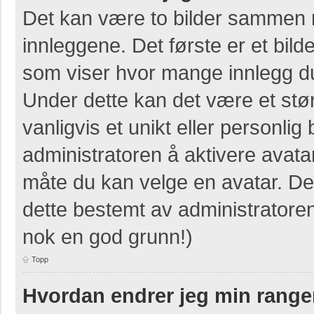
Det kan være to bilder sammen 
innleggene. Det første er et bilde
som viser hvor mange innlegg du 
Under dette kan det være et stør
vanligvis et unikt eller personlig b
administratoren å aktivere avat
måte du kan velge en avatar. Der
dette bestemt av administratore
nok en god grunn!)
Topp
Hvordan endrer jeg min range