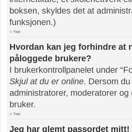
boksen, skyldes det at administr
funksjonen.)
Topp
Hvordan kan jeg forhindre at na
påloggede brukere?
I brukerkontrollpanelet under “F
Skjul at du er online
. Dersom du v
administratorer, moderatorer og d
bruker.
Topp
Jeg har glemt passordet mitt!