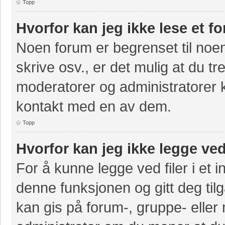
Topp
Hvorfor kan jeg ikke lese et f
Noen forum er begrenset til noen
skrive osv., er det mulig at du tr
moderatorer og administratorer 
kontakt med en av dem.
Topp
Hvorfor kan jeg ikke legge ved
For å kunne legge ved filer i et 
denne funksjonen og gitt deg til
kan gis på forum-, gruppe- eller