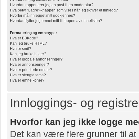
Hvordan rapporterer jeg en post til en moderator?
Hva betyr "Lagre"-knappen som vises når jeg skriver et innlegg?
Hvorfor må innlegget mitt godkjennes?
Hvordan flytter jeg emnet mitt til toppen av emnelisten?
Formatering og emnetyper
Hva er BBKode?
Kan jeg bruke HTML?
Hva er smil?
Kan jeg bruke bilder?
Hva er globale annonseringer?
Hva er annonseringer?
Hva er prioriterte emner?
Hva er stengte tema?
Hva er emneikoner?
Innloggings- og registr
Hvorfor kan jeg ikke logge me
Det kan være flere grunner til at