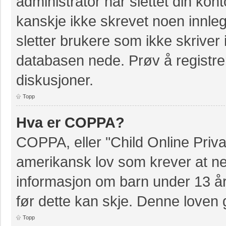
administrator har slettet din kont
kanskje ikke skrevet noen innleg
sletter brukere som ikke skriver 
databasen nede. Prøv å registrer
diskusjoner.
Topp
Hva er COPPA?
COPPA, eller "Child Online Priva
amerikansk lov som krever at ne
informasjon om barn under 13 å
før dette kan skje. Denne loven 
Topp