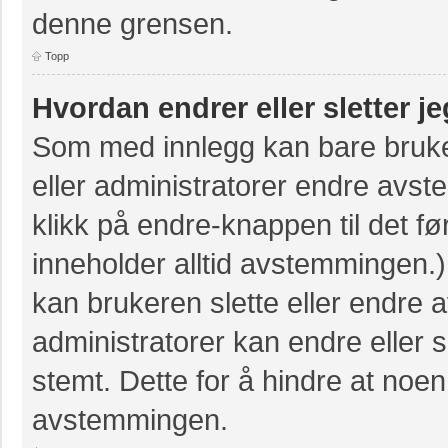
denne grensen.
Topp
Hvordan endrer eller sletter 
Som med innlegg kan bare bruke
eller administratorer endre avs
klikk på endre-knappen til det fø
inneholder alltid avstemmingen
kan brukeren slette eller endre
administratorer kan endre eller
stemt. Dette for å hindre at noen
avstemmingen.