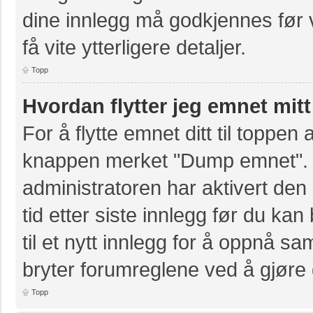
dine innlegg må godkjennes før v
få vite ytterligere detaljer.
Topp
Hvordan flytter jeg emnet mitt
For å flytte emnet ditt til toppe
knappen merket "Dump emnet". D
administratoren har aktivert den 
tid etter siste innlegg før du k
til et nytt innlegg for å oppnå s
bryter forumreglene ved å gjøre 
Topp