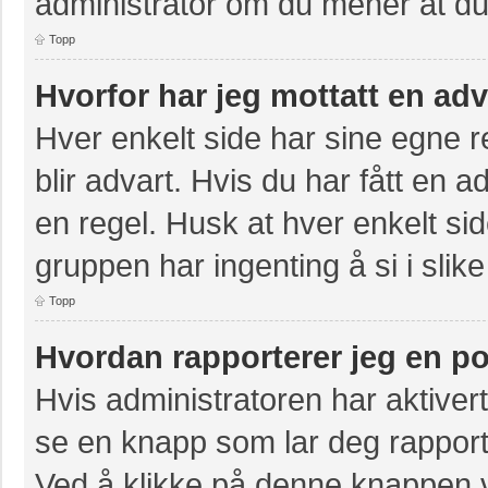
administrator om du mener at du b
Topp
Hvorfor har jeg mottatt en ad
Hver enkelt side har sine egne re
blir advart. Hvis du har fått en a
en regel. Husk at hver enkelt sid
gruppen har ingenting å si i slike
Topp
Hvordan rapporterer jeg en po
Hvis administratoren har aktivert
se en knapp som lar deg rapporte
Ved å klikke på denne knappen vi