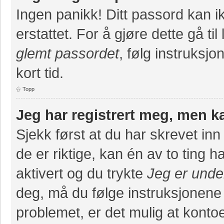
Ingen panikk! Ditt passord kan ik
erstattet. For å gjøre dette gå ti
glemt passordet
, følg instruksj
kort tid.
Topp
Jeg har registrert meg, men k
Sjekk først at du har skrevet in
de er riktige, kan én av to ting
aktivert og du trykte
Jeg er unde
deg, må du følge instruksjonene
problemet, er det mulig at konto