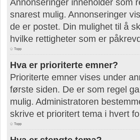
Annonseringer inneholder som re
snarest mulig. Annonseringer vis
de er postet. Din mulighet til å
hvilke rettigheter som er påkrevd
Topp
Hva er prioriterte emner?
Prioriterte emner vises under a
første siden. De er som regel ga
mulig. Administratoren bestemmer
skrive et prioritert tema i hvert f
Topp
Hva er stengte tema?