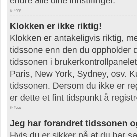
endre alle dine innstillinger.
Topp
Klokken er ikke riktig!
Klokken er antakeligvis riktig, 
tidssone enn den du oppholder deg
tidssonen i brukerkontrollpanelet
Paris, New York, Sydney, osv. K
tidssonen. Dersom du ikke er re
er dette et fint tidspunkt å regist
Topp
Jeg har forandret tidssonen og 
Hvis du er sikker på at du har s