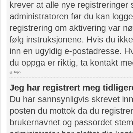
krever at alle nye registreringer
administratoren før du kan logge 
registrering om aktivering var 
følg instruksjonene. Hvis du ikk
inn en ugyldig e-postadresse. Hv
du oppga er riktig, ta kontakt m
Topp
Jeg har registrert meg tidlige
Du har sannsynligvis skrevet inn
posten du mottok da du registrer
brukernavnet og passordet stem