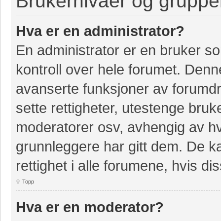
Brukernivåer og gruppe
Hva er en administrator?
En administrator er en bruker so
kontroll over hele forumet. Denn
avanserte funksjoner av forumdri
sette rettigheter, utestenge bruk
moderatorer osv, avhengig av hvi
grunnleggere har gitt dem. De k
rettighet i alle forumene, hvis dis
Topp
Hva er en moderator?