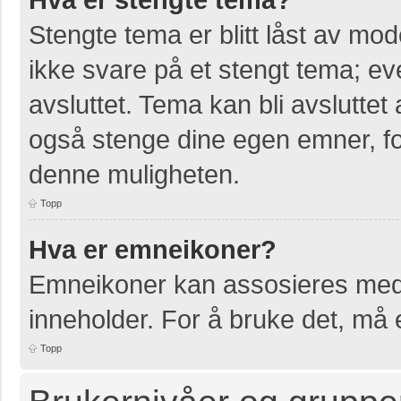
Stengte tema er blitt låst av mo
ikke svare på et stengt tema; e
avsluttet. Tema kan bli avslutte
også stenge dine egen emner, for
denne muligheten.
Topp
Hva er emneikoner?
Emneikoner kan assosieres med 
inneholder. For å bruke det, må en
Topp