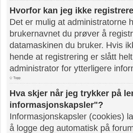
Hvorfor kan jeg ikke registre
Det er mulig at administratorne 
brukernavnet du prøver å registr
datamaskinen du bruker. Hvis ikke
hende at registrering er slått hel
administrator for ytterligere info
Topp
Hva skjer når jeg trykker på le
informasjonskapsler"?
Informasjonskapsler (cookies) la
å logge deg automatisk på forum