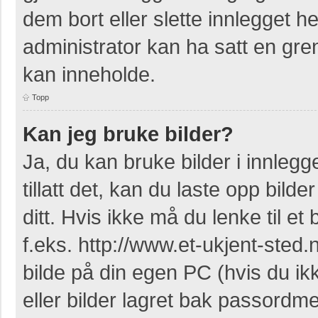
dem bort eller slette innlegget 
administrator kan ha satt en gr
kan inneholde.
Topp
Kan jeg bruke bilder?
Ja, du kan bruke bilder i innleg
tillatt det, kan du laste opp bil
ditt. Hvis ikke må du lenke til et 
f.eks. http://www.et-ukjent-sted.ne
bilde på din egen PC (hvis du ikke
eller bilder lagret bak passordm