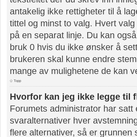
antakelig ikke rettigheter til å 
tittel og minst to valg. Hvert valg
på en separat linje. Du kan også
bruk 0 hvis du ikke ønsker å se
brukeren skal kunne endre stemm
mange av mulighetene de kan ve
Topp
Hvorfor kan jeg ikke legge til 
Forumets administrator har sat
svaralternativer hver avstemning
flere alternativer, så er grunnen