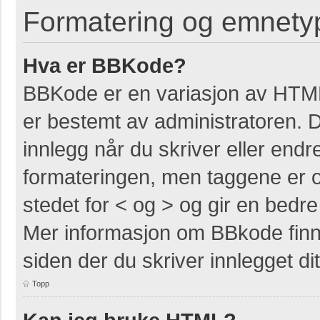
Formatering og emnety
Hva er BBKode?
BBKode er en variasjon av HTM
er bestemt av administratoren. 
innlegg når du skriver eller end
formateringen, men taggene er om
stedet for < og > og gir en bedre 
Mer informasjon om BBkode finner
siden der du skriver innlegget dit
Topp