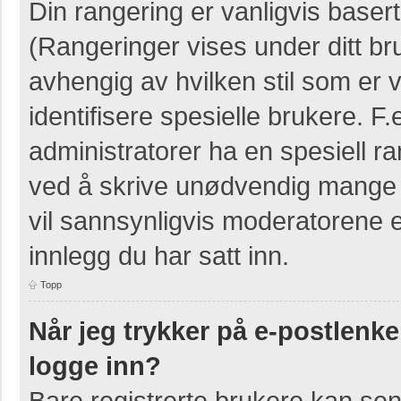
Din rangering er vanligvis basert
(Rangeringer vises under ditt bruk
avhengig av hvilken stil som er v
identifisere spesielle brukere. 
administratorer ha en spesiell ra
ved å skrive unødvendig mange i
vil sannsynligvis moderatorene e
innlegg du har satt inn.
Topp
Når jeg trykker på e-postlenken
logge inn?
Bare registrerte brukere kan sen