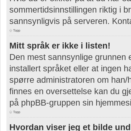
sommertidsinnstillingen riktig i b
sannsynligvis på serveren. Kontak
Topp
Mitt språk er ikke i listen!
Den mest sannsynlige grunnen er
installert språket eller at ingen h
spørre administratoren om han/h
finnes en oversettelse kan du gj
på phpBB-gruppen sin hjemmesid
Topp
Hvordan viser jeg et bilde un