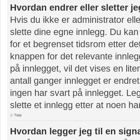
Hvordan endrer eller sletter j
Hvis du ikke er administrator ell
slette dine egne innlegg. Du kan
for et begrenset tidsrom etter de
knappen for det relevante innle
på innlegget, vil det vises en lit
antall ganger innlegget er endre
ingen har svart på innlegget. Leg
slette et innlegg etter at noen ha
Topp
Hvordan legger jeg til en sign