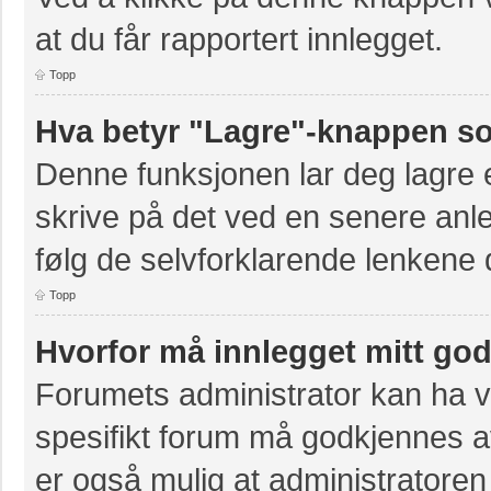
at du får rapportert innlegget.
Topp
Hva betyr "Lagre"-knappen som
Denne funksjonen lar deg lagre et
skrive på det ved en senere anle
følg de selvforklarende lenkene 
Topp
Hvorfor må innlegget mitt go
Forumets administrator kan ha val
spesifikt forum må godkjennes av
er også mulig at administratoren 