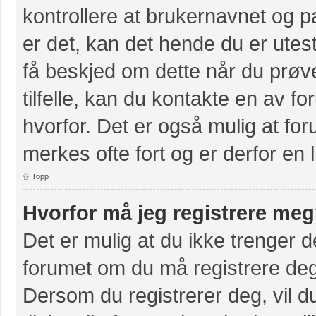
kontrollere at brukernavnet og p
er det, kan det hende du er utest
få beskjed om dette når du prøve
tilfelle, kan du kontakte en av f
hvorfor. Det er også mulig at for
merkes ofte fort og er derfor en 
Topp
Hvorfor må jeg registrere me
Det er mulig at du ikke trenger de
forumet om du må registrere deg e
Dersom du registrerer deg, vil du 