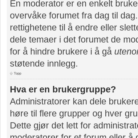
En moderator er en enkelt bruke
overvåke forumet fra dag til da
rettighetene til å endre eller slet
dele temaer i det forumet de mod
for å hindre brukere i å gå
uteno
støtende innlegg.
Topp
Hva er en brukergruppe?
Administratorer kan dele bruker
høre til flere grupper og hver grup
Dette gjør det lett for administr
moderatorer for et forum eller å g