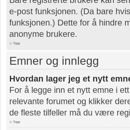
e-post funksjonen. (Da bare hvis
funksjonen.) Dette for å hindre 
anonyme brukere.
Topp
Emner og innlegg
Hvordan lager jeg et nytt emn
For å legge inn et nytt emne i ett
relevante forumet og klikker der
de fleste tilfeller må du være re
Topp