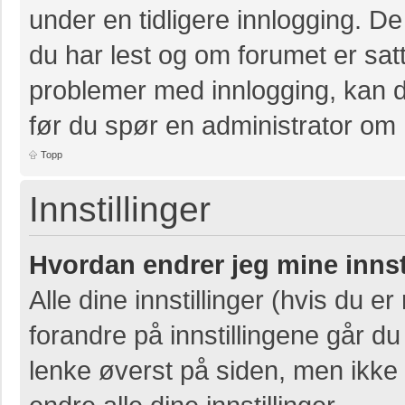
under en tidligere innlogging. D
du har lest og om forumet er satt 
problemer med innlogging, kan de
før du spør en administrator om 
Topp
Innstillinger
Hvordan endrer jeg mine innst
Alle dine innstillinger (hvis du er
forandre på innstillingene går du 
lenke øverst på siden, men ikke al