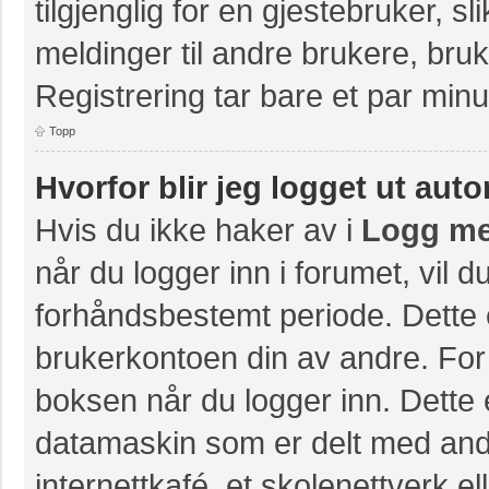
tilgjenglig for en gjestebruker, s
meldinger til andre brukere, br
Registrering tar bare et par minu
Topp
Hvorfor blir jeg logget ut aut
Hvis du ikke haker av i
Logg me
når du logger inn i forumet, vil 
forhåndsbestemt periode. Dette 
brukerkontoen din av andre. For 
boksen når du logger inn. Dette 
datamaskin som er delt med andre
internettkafé, et skolenettverk e