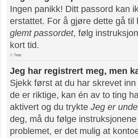
Ingen panikk! Ditt passord kan ik
erstattet. For å gjøre dette gå ti
glemt passordet
, følg instruksj
kort tid.
Topp
Jeg har registrert meg, men k
Sjekk først at du har skrevet in
de er riktige, kan én av to ting
aktivert og du trykte
Jeg er unde
deg, må du følge instruksjonene
problemet, er det mulig at konto