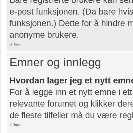
e-post funksjonen. (Da bare hvis
funksjonen.) Dette for å hindre 
anonyme brukere.
Topp
Emner og innlegg
Hvordan lager jeg et nytt emn
For å legge inn et nytt emne i ett
relevante forumet og klikker der
de fleste tilfeller må du være re
Topp