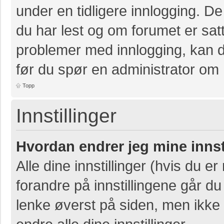
under en tidligere innlogging. D
du har lest og om forumet er satt 
problemer med innlogging, kan de
før du spør en administrator om 
Topp
Innstillinger
Hvordan endrer jeg mine innst
Alle dine innstillinger (hvis du er
forandre på innstillingene går du 
lenke øverst på siden, men ikke al