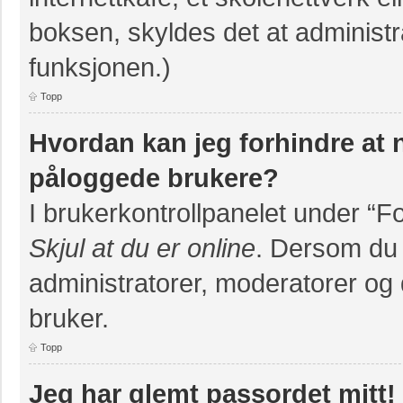
boksen, skyldes det at administr
funksjonen.)
Topp
Hvordan kan jeg forhindre at na
påloggede brukere?
I brukerkontrollpanelet under “F
Skjul at du er online
. Dersom du v
administratorer, moderatorer og d
bruker.
Topp
Jeg har glemt passordet mitt!