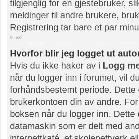
tilgjenglig for en gjestebruker, s
meldinger til andre brukere, br
Registrering tar bare et par minu
Topp
Hvorfor blir jeg logget ut aut
Hvis du ikke haker av i
Logg me
når du logger inn i forumet, vil 
forhåndsbestemt periode. Dette 
brukerkontoen din av andre. For 
boksen når du logger inn. Dette 
datamaskin som er delt med andre
internettkafé, et skolenettverk e