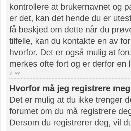
kontrollere at brukernavnet og p
er det, kan det hende du er utest
få beskjed om dette når du prøve
tilfelle, kan du kontakte en av f
hvorfor. Det er også mulig at for
merkes ofte fort og er derfor en 
Topp
Hvorfor må jeg registrere me
Det er mulig at du ikke trenger de
forumet om du må registrere deg e
Dersom du registrerer deg, vil du 