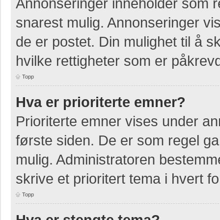
Annonseringer inneholder som re
snarest mulig. Annonseringer vis
de er postet. Din mulighet til å
hvilke rettigheter som er påkrevd
Topp
Hva er prioriterte emner?
Prioriterte emner vises under a
første siden. De er som regel ga
mulig. Administratoren bestemmer
skrive et prioritert tema i hvert f
Topp
Hva er stengte tema?