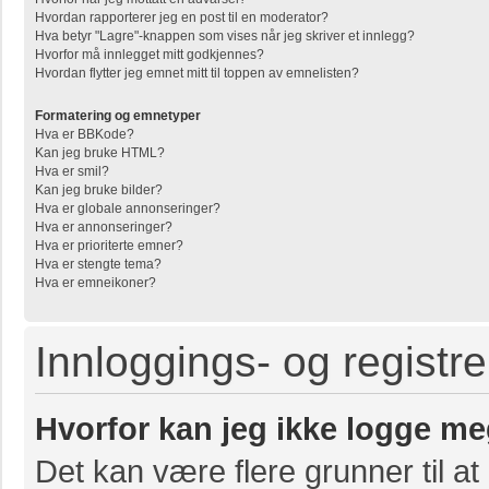
Hvordan rapporterer jeg en post til en moderator?
Hva betyr "Lagre"-knappen som vises når jeg skriver et innlegg?
Hvorfor må innlegget mitt godkjennes?
Hvordan flytter jeg emnet mitt til toppen av emnelisten?
Formatering og emnetyper
Hva er BBKode?
Kan jeg bruke HTML?
Hva er smil?
Kan jeg bruke bilder?
Hva er globale annonseringer?
Hva er annonseringer?
Hva er prioriterte emner?
Hva er stengte tema?
Hva er emneikoner?
Innloggings- og registr
Hvorfor kan jeg ikke logge me
Det kan være flere grunner til at