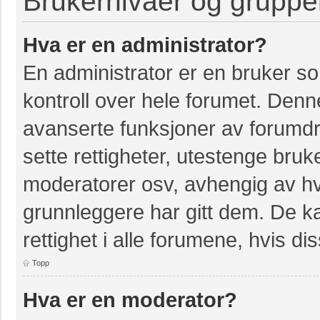
Brukernivåer og gruppe
Hva er en administrator?
En administrator er en bruker so
kontroll over hele forumet. Denn
avanserte funksjoner av forumdri
sette rettigheter, utestenge bruk
moderatorer osv, avhengig av hvi
grunnleggere har gitt dem. De k
rettighet i alle forumene, hvis dis
Topp
Hva er en moderator?