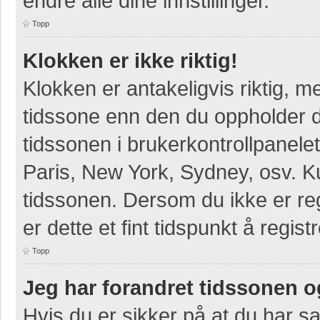
endre alle dine innstillinger.
Topp
Klokken er ikke riktig!
Klokken er antakeligvis riktig, 
tidssone enn den du oppholder deg
tidssonen i brukerkontrollpanelet
Paris, New York, Sydney, osv. K
tidssonen. Dersom du ikke er re
er dette et fint tidspunkt å regist
Topp
Jeg har forandret tidssonen og 
Hvis du er sikker på at du har s