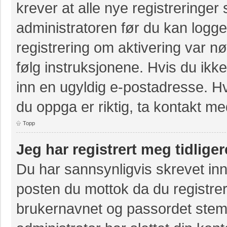
krever at alle nye registreringer
administratoren før du kan logge 
registrering om aktivering var 
følg instruksjonene. Hvis du ikk
inn en ugyldig e-postadresse. Hv
du oppga er riktig, ta kontakt m
Topp
Jeg har registrert meg tidlige
Du har sannsynligvis skrevet inn
posten du mottok da du registrer
brukernavnet og passordet stem