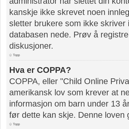
administrator har slettet din kont
kanskje ikke skrevet noen innleg
sletter brukere som ikke skriver 
databasen nede. Prøv å registrer
diskusjoner.
Topp
Hva er COPPA?
COPPA, eller "Child Online Priva
amerikansk lov som krever at ne
informasjon om barn under 13 å
før dette kan skje. Denne loven 
Topp