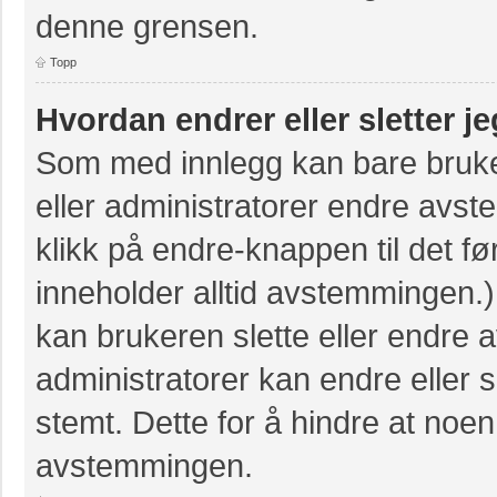
denne grensen.
Topp
Hvordan endrer eller sletter 
Som med innlegg kan bare bruke
eller administratorer endre avs
klikk på endre-knappen til det fø
inneholder alltid avstemmingen
kan brukeren slette eller endre
administratorer kan endre eller
stemt. Dette for å hindre at noen
avstemmingen.