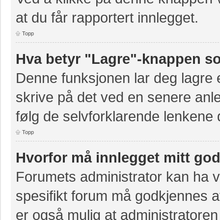
at du får rapportert innlegget.
Topp
Hva betyr "Lagre"-knappen som
Denne funksjonen lar deg lagre et
skrive på det ved en senere anle
følg de selvforklarende lenkene 
Topp
Hvorfor må innlegget mitt go
Forumets administrator kan ha val
spesifikt forum må godkjennes av
er også mulig at administratoren 