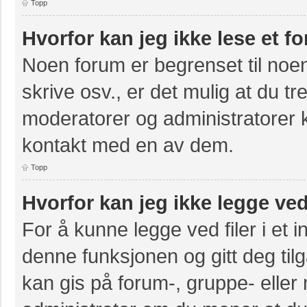
Topp
Hvorfor kan jeg ikke lese et f
Noen forum er begrenset til noen
skrive osv., er det mulig at du tr
moderatorer og administratorer 
kontakt med en av dem.
Topp
Hvorfor kan jeg ikke legge ved
For å kunne legge ved filer i et 
denne funksjonen og gitt deg til
kan gis på forum-, gruppe- eller