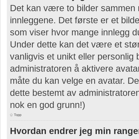
Det kan være to bilder sammen 
innleggene. Det første er et bilde
som viser hvor mange innlegg du 
Under dette kan det være et stør
vanligvis et unikt eller personlig b
administratoren å aktivere avat
måte du kan velge en avatar. Der
dette bestemt av administratore
nok en god grunn!)
Topp
Hvordan endrer jeg min range