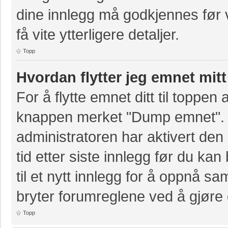
dine innlegg må godkjennes før v
få vite ytterligere detaljer.
Topp
Hvordan flytter jeg emnet mitt
For å flytte emnet ditt til toppe
knappen merket "Dump emnet". D
administratoren har aktivert den 
tid etter siste innlegg før du k
til et nytt innlegg for å oppnå s
bryter forumreglene ved å gjøre 
Topp