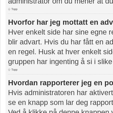
administrator om du mener at du b
Topp
Hvorfor har jeg mottatt en ad
Hver enkelt side har sine egne re
blir advart. Hvis du har fått en a
en regel. Husk at hver enkelt sid
gruppen har ingenting å si i slike
Topp
Hvordan rapporterer jeg en po
Hvis administratoren har aktivert
se en knapp som lar deg rapporte
Ved å klikke på denne knappen vi