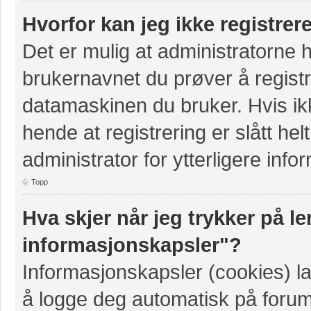
Hvorfor kan jeg ikke registre
Det er mulig at administratorne 
brukernavnet du prøver å registr
datamaskinen du bruker. Hvis ikke
hende at registrering er slått hel
administrator for ytterligere info
Topp
Hva skjer når jeg trykker på le
informasjonskapsler"?
Informasjonskapsler (cookies) la
å logge deg automatisk på forum