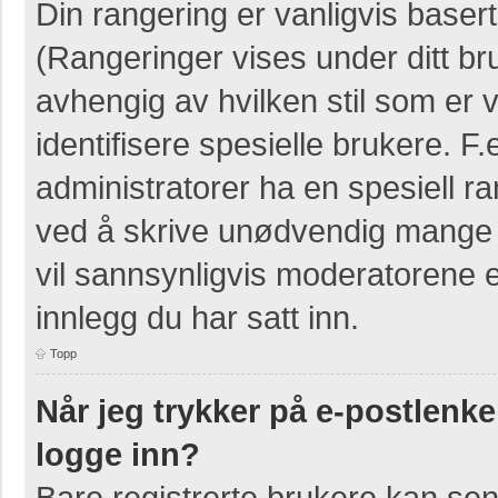
Din rangering er vanligvis basert
(Rangeringer vises under ditt bruk
avhengig av hvilken stil som er v
identifisere spesielle brukere. 
administratorer ha en spesiell ra
ved å skrive unødvendig mange i
vil sannsynligvis moderatorene e
innlegg du har satt inn.
Topp
Når jeg trykker på e-postlenken
logge inn?
Bare registrerte brukere kan sen