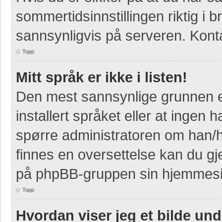
sommertidsinnstillingen riktig i b
sannsynligvis på serveren. Kontak
Topp
Mitt språk er ikke i listen!
Den mest sannsynlige grunnen er
installert språket eller at ingen h
spørre administratoren om han/h
finnes en oversettelse kan du gj
på phpBB-gruppen sin hjemmesid
Topp
Hvordan viser jeg et bilde un