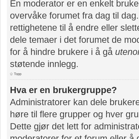
En moderator er en enkelt bruke
overvåke forumet fra dag til da
rettighetene til å endre eller slet
dele temaer i det forumet de mod
for å hindre brukere i å gå
uteno
støtende innlegg.
Topp
Hva er en brukergruppe?
Administratorer kan dele bruker
høre til flere grupper og hver grup
Dette gjør det lett for administr
moderatorer for et forum eller å g