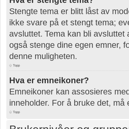
Stengte tema er blitt låst av mo
ikke svare på et stengt tema; e
avsluttet. Tema kan bli avslutte
også stenge dine egen emner, for
denne muligheten.
Topp
Hva er emneikoner?
Emneikoner kan assosieres med 
inneholder. For å bruke det, må en
Topp