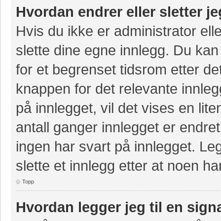
Hvordan endrer eller sletter j
Hvis du ikke er administrator ell
slette dine egne innlegg. Du kan
for et begrenset tidsrom etter de
knappen for det relevante innle
på innlegget, vil det vises en lit
antall ganger innlegget er endre
ingen har svart på innlegget. Leg
slette et innlegg etter at noen ha
Topp
Hvordan legger jeg til en sign