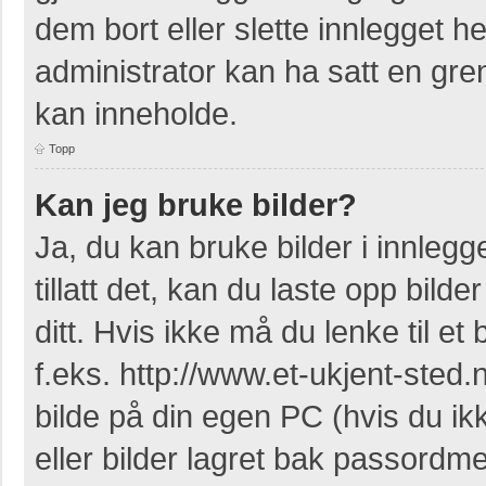
dem bort eller slette innlegget 
administrator kan ha satt en gr
kan inneholde.
Topp
Kan jeg bruke bilder?
Ja, du kan bruke bilder i innleg
tillatt det, kan du laste opp bil
ditt. Hvis ikke må du lenke til et 
f.eks. http://www.et-ukjent-sted.ne
bilde på din egen PC (hvis du ikke
eller bilder lagret bak passordm