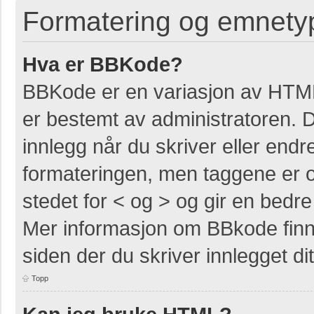
Formatering og emnety
Hva er BBKode?
BBKode er en variasjon av HTM
er bestemt av administratoren. 
innlegg når du skriver eller end
formateringen, men taggene er om
stedet for < og > og gir en bedre 
Mer informasjon om BBkode finner
siden der du skriver innlegget dit
Topp