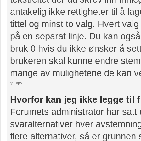
antakelig ikke rettigheter til å 
tittel og minst to valg. Hvert valg
på en separat linje. Du kan også
bruk 0 hvis du ikke ønsker å se
brukeren skal kunne endre stemm
mange av mulighetene de kan ve
Topp
Hvorfor kan jeg ikke legge til 
Forumets administrator har sat
svaralternativer hver avstemning
flere alternativer, så er grunnen