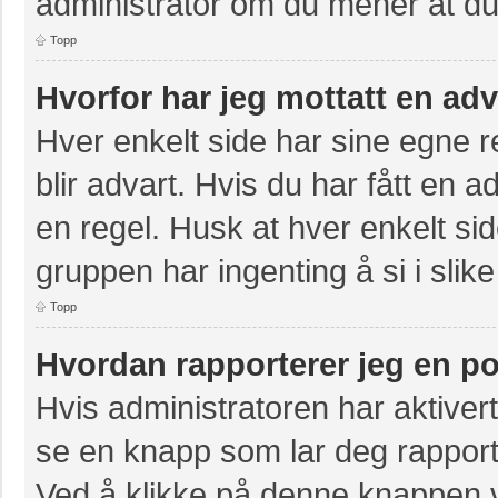
administrator om du mener at du b
Topp
Hvorfor har jeg mottatt en ad
Hver enkelt side har sine egne re
blir advart. Hvis du har fått en a
en regel. Husk at hver enkelt sid
gruppen har ingenting å si i slike
Topp
Hvordan rapporterer jeg en po
Hvis administratoren har aktivert
se en knapp som lar deg rapporte
Ved å klikke på denne knappen vi