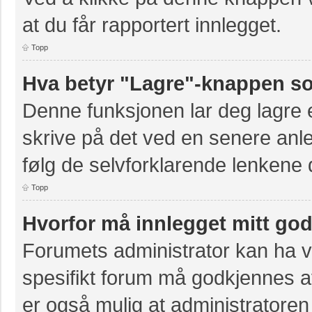
at du får rapportert innlegget.
Topp
Hva betyr "Lagre"-knappen som
Denne funksjonen lar deg lagre et
skrive på det ved en senere anle
følg de selvforklarende lenkene 
Topp
Hvorfor må innlegget mitt go
Forumets administrator kan ha val
spesifikt forum må godkjennes av
er også mulig at administratoren 