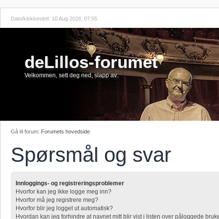
Dato/klokkeslett: 10 Aug 2026, 07:55
deLillos-forumet
Velkommen, sett deg ned, slapp av..
Gå til forum:
Forumets hovedside
Spørsmål og svar
Innloggings- og registreringsproblemer
Hvorfor kan jeg ikke logge meg inn?
Hvorfor må jeg registrere meg?
Hvorfor blir jeg logget ut automatisk?
Hvordan kan jeg forhindre at navnet mitt blir vist i listen over påloggede bruk