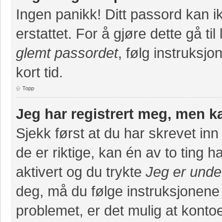
Ingen panikk! Ditt passord kan ik
erstattet. For å gjøre dette gå ti
glemt passordet
, følg instruksj
kort tid.
Topp
Jeg har registrert meg, men k
Sjekk først at du har skrevet in
de er riktige, kan én av to ting
aktivert og du trykte
Jeg er unde
deg, må du følge instruksjonene
problemet, er det mulig at konto