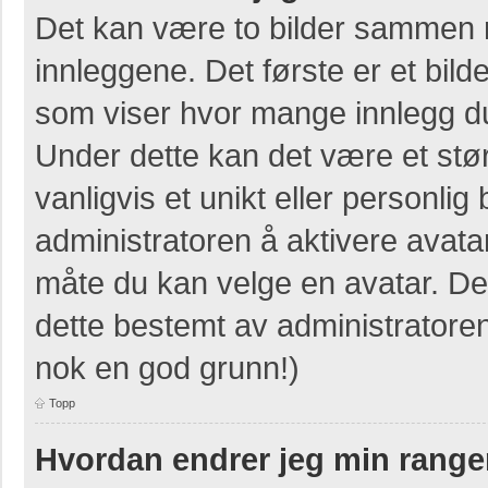
Det kan være to bilder sammen 
innleggene. Det første er et bilde
som viser hvor mange innlegg du 
Under dette kan det være et stør
vanligvis et unikt eller personlig b
administratoren å aktivere avat
måte du kan velge en avatar. Der
dette bestemt av administratore
nok en god grunn!)
Topp
Hvordan endrer jeg min range