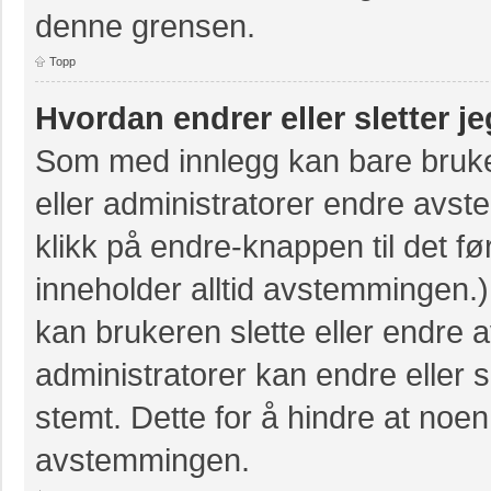
denne grensen.
Topp
Hvordan endrer eller sletter 
Som med innlegg kan bare bruke
eller administratorer endre avs
klikk på endre-knappen til det fø
inneholder alltid avstemmingen
kan brukeren slette eller endre
administratorer kan endre eller
stemt. Dette for å hindre at noen
avstemmingen.