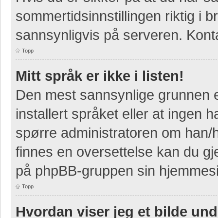
sommertidsinnstillingen riktig i b
sannsynligvis på serveren. Kontak
Topp
Mitt språk er ikke i listen!
Den mest sannsynlige grunnen er
installert språket eller at ingen h
spørre administratoren om han/h
finnes en oversettelse kan du gj
på phpBB-gruppen sin hjemmesid
Topp
Hvordan viser jeg et bilde un