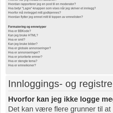
Hvordan rapporterer jeg en post til en moderator?
Hva betyr "Lagre"-knappen som vises når jeg skriver et innlegg?
Hvorfor må innlegget mitt godkjennes?
Hvordan flytter jeg emnet mitt til toppen av emnelisten?
Formatering og emnetyper
Hva er BBKode?
Kan jeg bruke HTML?
Hva er smil?
Kan jeg bruke bilder?
Hva er globale annonseringer?
Hva er annonseringer?
Hva er prioriterte emner?
Hva er stengte tema?
Hva er emneikoner?
Innloggings- og registr
Hvorfor kan jeg ikke logge me
Det kan være flere grunner til at