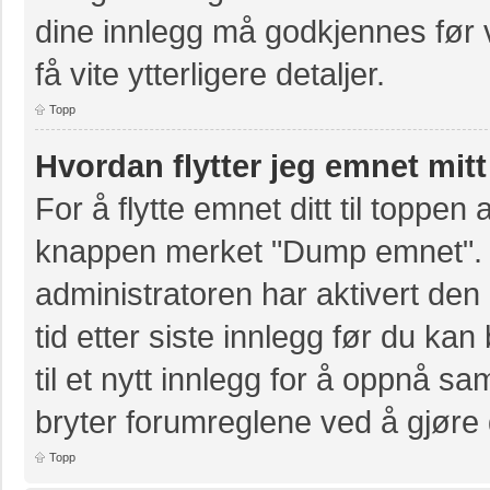
dine innlegg må godkjennes før v
få vite ytterligere detaljer.
Topp
Hvordan flytter jeg emnet mitt
For å flytte emnet ditt til toppe
knappen merket "Dump emnet". D
administratoren har aktivert den 
tid etter siste innlegg før du k
til et nytt innlegg for å oppnå s
bryter forumreglene ved å gjøre 
Topp