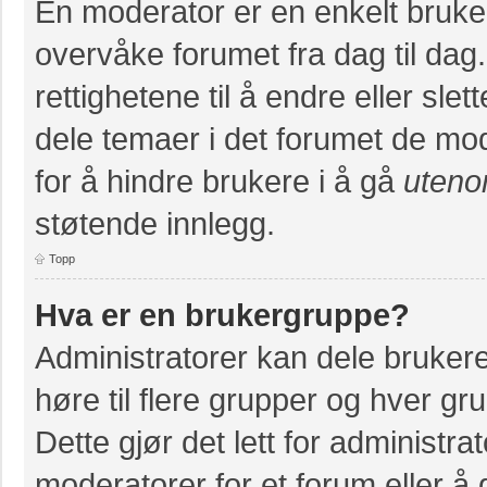
En moderator er en enkelt bruke
overvåke forumet fra dag til da
rettighetene til å endre eller slet
dele temaer i det forumet de mod
for å hindre brukere i å gå
uteno
støtende innlegg.
Topp
Hva er en brukergruppe?
Administratorer kan dele bruker
høre til flere grupper og hver grup
Dette gjør det lett for administr
moderatorer for et forum eller å g