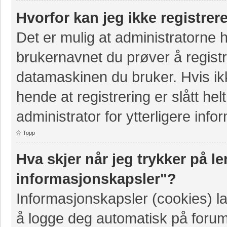
Hvorfor kan jeg ikke registre
Det er mulig at administratorne 
brukernavnet du prøver å registr
datamaskinen du bruker. Hvis ikke
hende at registrering er slått hel
administrator for ytterligere info
Topp
Hva skjer når jeg trykker på le
informasjonskapsler"?
Informasjonskapsler (cookies) la
å logge deg automatisk på forum