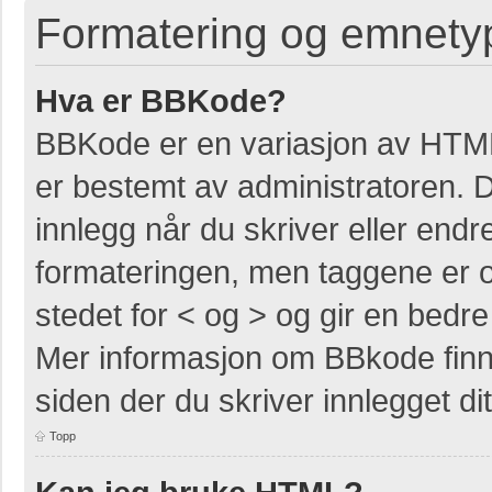
Formatering og emnety
Hva er BBKode?
BBKode er en variasjon av HTM
er bestemt av administratoren. 
innlegg når du skriver eller end
formateringen, men taggene er om
stedet for < og > og gir en bedre 
Mer informasjon om BBkode finner
siden der du skriver innlegget dit
Topp