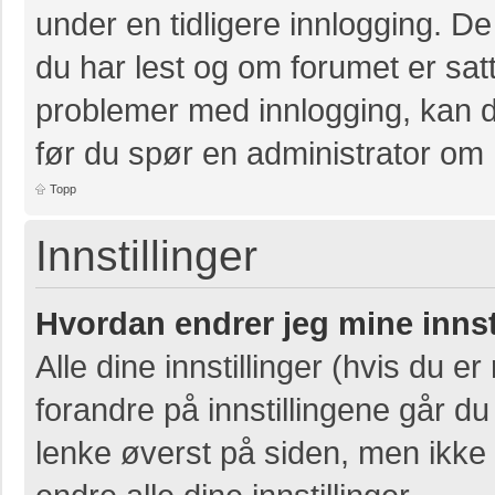
under en tidligere innlogging. D
du har lest og om forumet er satt 
problemer med innlogging, kan de
før du spør en administrator om 
Topp
Innstillinger
Hvordan endrer jeg mine innst
Alle dine innstillinger (hvis du er
forandre på innstillingene går du 
lenke øverst på siden, men ikke al