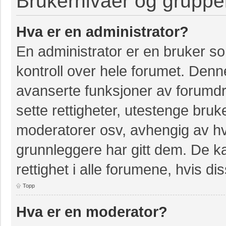
Brukernivåer og gruppe
Hva er en administrator?
En administrator er en bruker so
kontroll over hele forumet. Denn
avanserte funksjoner av forumdri
sette rettigheter, utestenge bruk
moderatorer osv, avhengig av hvi
grunnleggere har gitt dem. De k
rettighet i alle forumene, hvis dis
Topp
Hva er en moderator?