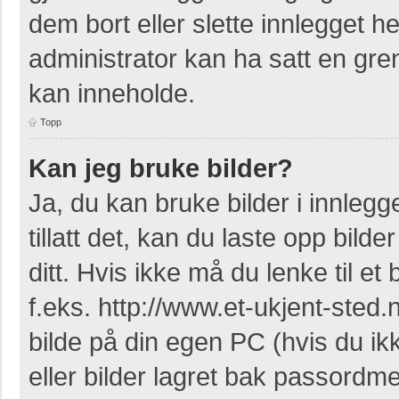
dem bort eller slette innlegget 
administrator kan ha satt en gr
kan inneholde.
Topp
Kan jeg bruke bilder?
Ja, du kan bruke bilder i innleg
tillatt det, kan du laste opp bil
ditt. Hvis ikke må du lenke til et 
f.eks. http://www.et-ukjent-sted.ne
bilde på din egen PC (hvis du ikke
eller bilder lagret bak passordm