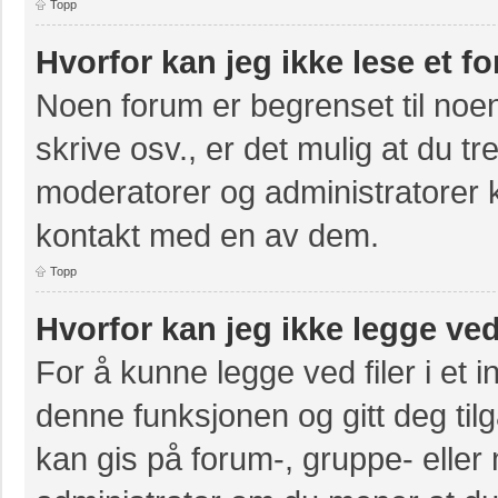
Topp
Hvorfor kan jeg ikke lese et f
Noen forum er begrenset til noen
skrive osv., er det mulig at du tr
moderatorer og administratorer 
kontakt med en av dem.
Topp
Hvorfor kan jeg ikke legge ved
For å kunne legge ved filer i et 
denne funksjonen og gitt deg til
kan gis på forum-, gruppe- eller