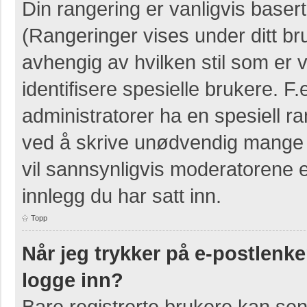
Din rangering er vanligvis basert
(Rangeringer vises under ditt bruk
avhengig av hvilken stil som er v
identifisere spesielle brukere. 
administratorer ha en spesiell ra
ved å skrive unødvendig mange i
vil sannsynligvis moderatorene e
innlegg du har satt inn.
Topp
Når jeg trykker på e-postlenken
logge inn?
Bare registrerte brukere kan sen