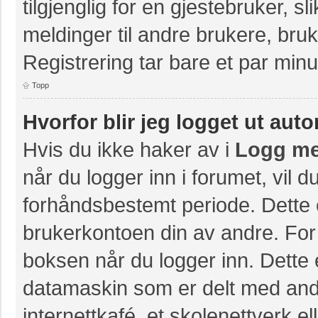
tilgjenglig for en gjestebruker, s
meldinger til andre brukere, br
Registrering tar bare et par minu
Topp
Hvorfor blir jeg logget ut aut
Hvis du ikke haker av i
Logg me
når du logger inn i forumet, vil 
forhåndsbestemt periode. Dette 
brukerkontoen din av andre. For 
boksen når du logger inn. Dette 
datamaskin som er delt med andre
internettkafé, et skolenettverk e