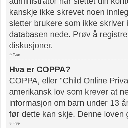
administrator har slettet din kont
kanskje ikke skrevet noen innleg
sletter brukere som ikke skriver 
databasen nede. Prøv å registrer
diskusjoner.
Topp
Hva er COPPA?
COPPA, eller "Child Online Priva
amerikansk lov som krever at ne
informasjon om barn under 13 å
før dette kan skje. Denne loven 
Topp