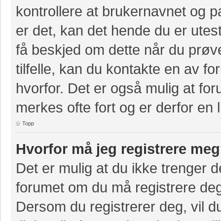
kontrollere at brukernavnet og p
er det, kan det hende du er utest
få beskjed om dette når du prøve
tilfelle, kan du kontakte en av f
hvorfor. Det er også mulig at for
merkes ofte fort og er derfor en 
Topp
Hvorfor må jeg registrere me
Det er mulig at du ikke trenger de
forumet om du må registrere deg e
Dersom du registrerer deg, vil du 