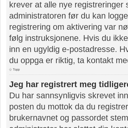
krever at alle nye registreringer
administratoren før du kan logge 
registrering om aktivering var 
følg instruksjonene. Hvis du ikk
inn en ugyldig e-postadresse. Hv
du oppga er riktig, ta kontakt m
Topp
Jeg har registrert meg tidlige
Du har sannsynligvis skrevet inn
posten du mottok da du registrer
brukernavnet og passordet stem