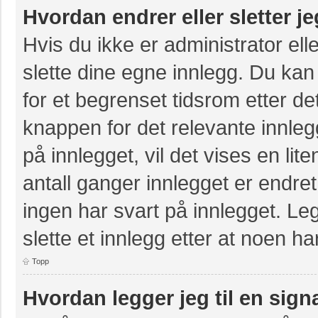
Hvordan endrer eller sletter j
Hvis du ikke er administrator ell
slette dine egne innlegg. Du kan
for et begrenset tidsrom etter de
knappen for det relevante innle
på innlegget, vil det vises en lit
antall ganger innlegget er endre
ingen har svart på innlegget. Leg
slette et innlegg etter at noen ha
Topp
Hvordan legger jeg til en sign