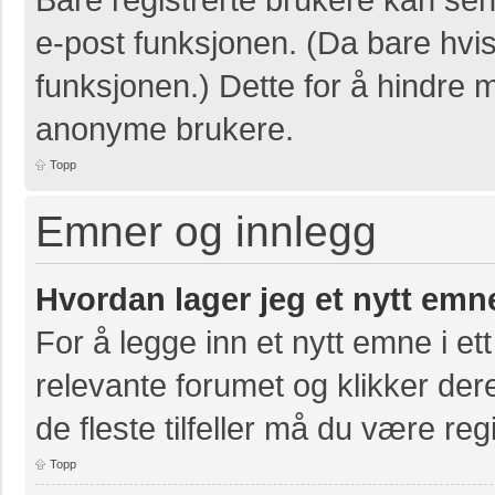
e-post funksjonen. (Da bare hvis
funksjonen.) Dette for å hindre 
anonyme brukere.
Topp
Emner og innlegg
Hvordan lager jeg et nytt emn
For å legge inn et nytt emne i ett
relevante forumet og klikker der
de fleste tilfeller må du være re
Topp