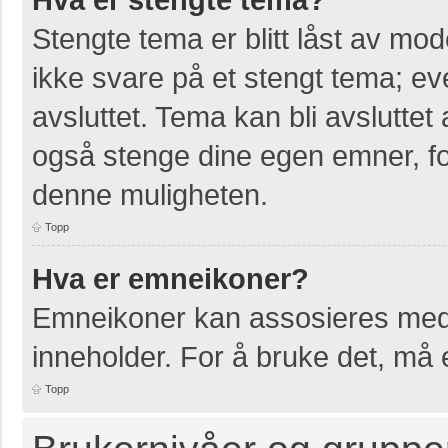
Stengte tema er blitt låst av mo
ikke svare på et stengt tema; e
avsluttet. Tema kan bli avslutte
også stenge dine egen emner, for
denne muligheten.
Topp
Hva er emneikoner?
Emneikoner kan assosieres med 
inneholder. For å bruke det, må en
Topp