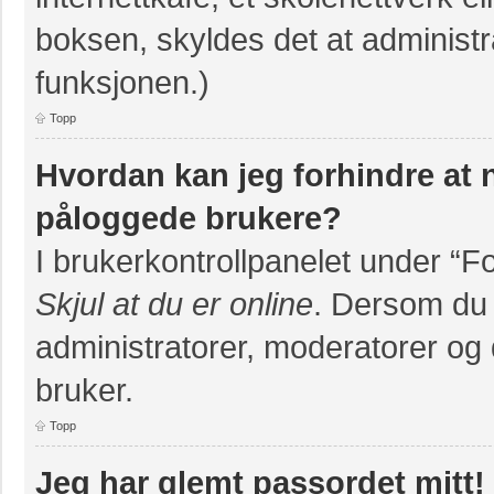
boksen, skyldes det at administr
funksjonen.)
Topp
Hvordan kan jeg forhindre at na
påloggede brukere?
I brukerkontrollpanelet under “F
Skjul at du er online
. Dersom du v
administratorer, moderatorer og d
bruker.
Topp
Jeg har glemt passordet mitt!