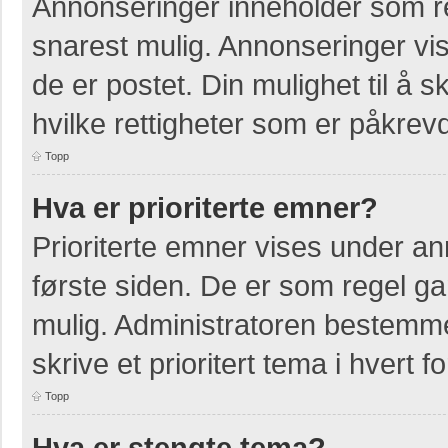
Annonseringer inneholder som re
snarest mulig. Annonseringer vis
de er postet. Din mulighet til å
hvilke rettigheter som er påkrevd
Topp
Hva er prioriterte emner?
Prioriterte emner vises under a
første siden. De er som regel ga
mulig. Administratoren bestemmer
skrive et prioritert tema i hvert f
Topp
Hva er stengte tema?