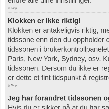
endre alle dine innstillinger.
Topp
Klokken er ikke riktig!
Klokken er antakeligvis riktig, 
tidssone enn den du oppholder deg
tidssonen i brukerkontrollpanelet
Paris, New York, Sydney, osv. K
tidssonen. Dersom du ikke er re
er dette et fint tidspunkt å regist
Topp
Jeg har forandret tidssonen og 
Hvis du er sikker på at du har s