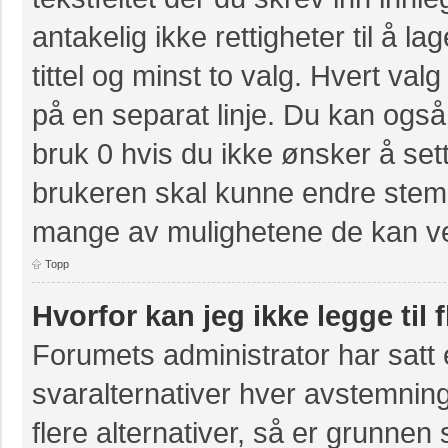
antakelig ikke rettigheter til å 
tittel og minst to valg. Hvert valg
på en separat linje. Du kan også
bruk 0 hvis du ikke ønsker å se
brukeren skal kunne endre stemm
mange av mulighetene de kan ve
Topp
Hvorfor kan jeg ikke legge til 
Forumets administrator har sat
svaralternativer hver avstemning
flere alternativer, så er grunnen