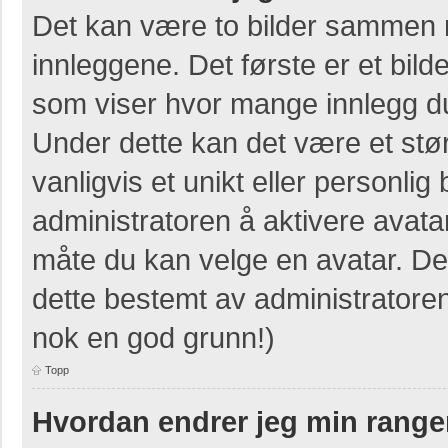
Det kan være to bilder sammen 
innleggene. Det første er et bilde
som viser hvor mange innlegg du 
Under dette kan det være et stør
vanligvis et unikt eller personlig b
administratoren å aktivere avat
måte du kan velge en avatar. Der
dette bestemt av administratore
nok en god grunn!)
Topp
Hvordan endrer jeg min range