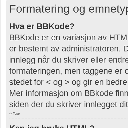
Formatering og emnety
Hva er BBKode?
BBKode er en variasjon av HTM
er bestemt av administratoren. 
innlegg når du skriver eller end
formateringen, men taggene er om
stedet for < og > og gir en bedre 
Mer informasjon om BBkode finner
siden der du skriver innlegget dit
Topp