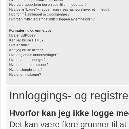
Hvordan rapporterer jeg en post til en moderator?
Hva betyr "Lagre"-knappen som vises når jeg skriver et innlegg?
Hvorfor må innlegget mitt godkjennes?
Hvordan flytter jeg emnet mitt til toppen av emnelisten?
Formatering og emnetyper
Hva er BBKode?
Kan jeg bruke HTML?
Hva er smil?
Kan jeg bruke bilder?
Hva er globale annonseringer?
Hva er annonseringer?
Hva er prioriterte emner?
Hva er stengte tema?
Hva er emneikoner?
Innloggings- og registr
Hvorfor kan jeg ikke logge me
Det kan være flere grunner til at