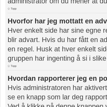
administrator om du mener at du b
Topp
Hvorfor har jeg mottatt en ad
Hver enkelt side har sine egne re
blir advart. Hvis du har fått en a
en regel. Husk at hver enkelt sid
gruppen har ingenting å si i slike
Topp
Hvordan rapporterer jeg en po
Hvis administratoren har aktivert
se en knapp som lar deg rapporte
Ved å klikke på denne knappen vi