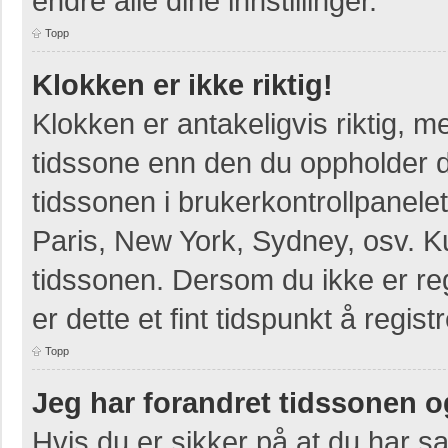
endre alle dine innstillinger.
Topp
Klokken er ikke riktig!
Klokken er antakeligvis riktig, 
tidssone enn den du oppholder deg
tidssonen i brukerkontrollpanelet
Paris, New York, Sydney, osv. K
tidssonen. Dersom du ikke er re
er dette et fint tidspunkt å regist
Topp
Jeg har forandret tidssonen og 
Hvis du er sikker på at du har s