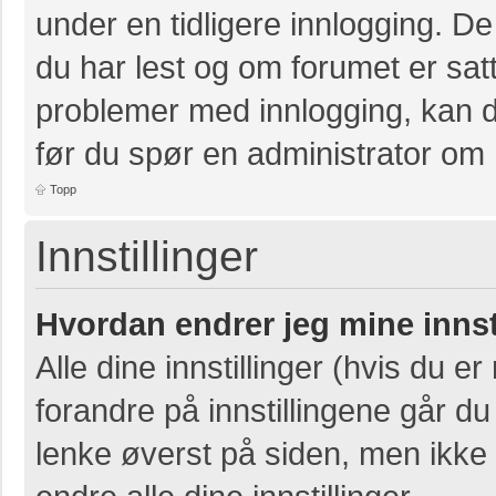
under en tidligere innlogging. D
du har lest og om forumet er satt 
problemer med innlogging, kan de
før du spør en administrator om 
Topp
Innstillinger
Hvordan endrer jeg mine innst
Alle dine innstillinger (hvis du er
forandre på innstillingene går du 
lenke øverst på siden, men ikke al