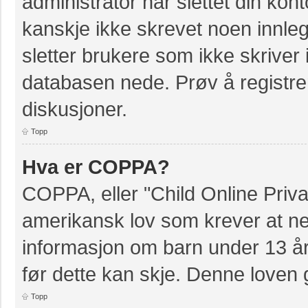
administrator har slettet din kont
kanskje ikke skrevet noen innleg
sletter brukere som ikke skriver 
databasen nede. Prøv å registrer
diskusjoner.
Topp
Hva er COPPA?
COPPA, eller "Child Online Priva
amerikansk lov som krever at ne
informasjon om barn under 13 å
før dette kan skje. Denne loven 
Topp