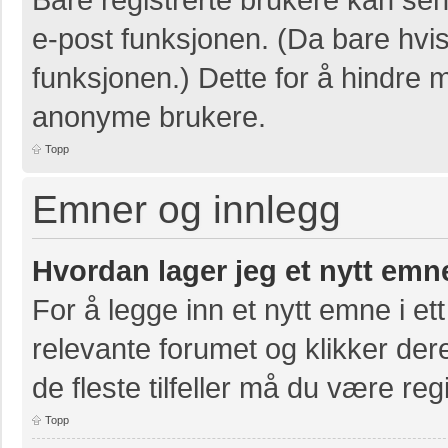
e-post funksjonen. (Da bare hvis
funksjonen.) Dette for å hindre 
anonyme brukere.
Topp
Emner og innlegg
Hvordan lager jeg et nytt emn
For å legge inn et nytt emne i ett
relevante forumet og klikker der
de fleste tilfeller må du være re
Topp