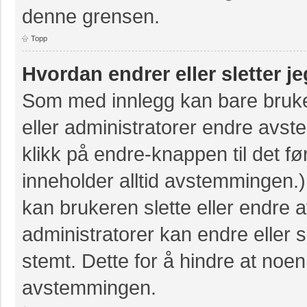
denne grensen.
Topp
Hvordan endrer eller sletter 
Som med innlegg kan bare bruke
eller administratorer endre avs
klikk på endre-knappen til det fø
inneholder alltid avstemmingen
kan brukeren slette eller endre
administratorer kan endre eller
stemt. Dette for å hindre at noen
avstemmingen.