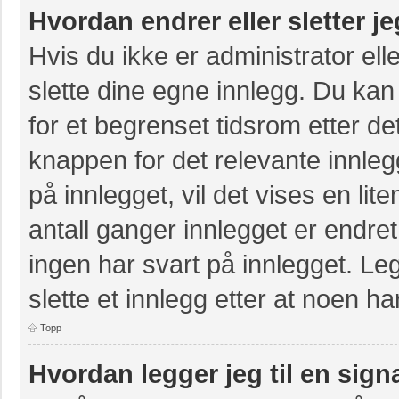
Hvordan endrer eller sletter j
Hvis du ikke er administrator ell
slette dine egne innlegg. Du kan
for et begrenset tidsrom etter de
knappen for det relevante innle
på innlegget, vil det vises en lit
antall ganger innlegget er endre
ingen har svart på innlegget. Leg
slette et innlegg etter at noen ha
Topp
Hvordan legger jeg til en sign