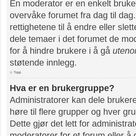
En moderator er en enkelt bruke
overvåke forumet fra dag til da
rettighetene til å endre eller slet
dele temaer i det forumet de mod
for å hindre brukere i å gå
uteno
støtende innlegg.
Topp
Hva er en brukergruppe?
Administratorer kan dele bruker
høre til flere grupper og hver grup
Dette gjør det lett for administr
moderatorer for et forum eller å g