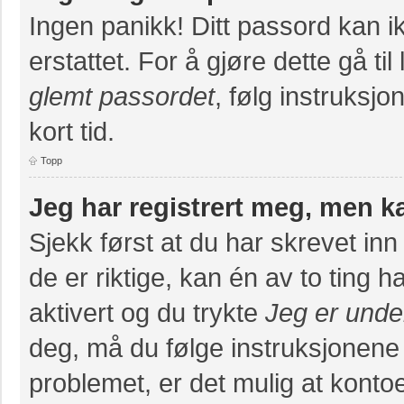
Ingen panikk! Ditt passord kan ik
erstattet. For å gjøre dette gå ti
glemt passordet
, følg instruksj
kort tid.
Topp
Jeg har registrert meg, men k
Sjekk først at du har skrevet in
de er riktige, kan én av to ting
aktivert og du trykte
Jeg er unde
deg, må du følge instruksjonene
problemet, er det mulig at konto