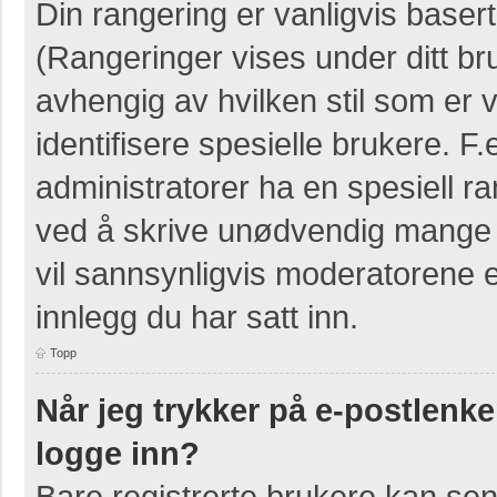
Din rangering er vanligvis basert
(Rangeringer vises under ditt bruk
avhengig av hvilken stil som er v
identifisere spesielle brukere. 
administratorer ha en spesiell ra
ved å skrive unødvendig mange i
vil sannsynligvis moderatorene e
innlegg du har satt inn.
Topp
Når jeg trykker på e-postlenken
logge inn?
Bare registrerte brukere kan sen