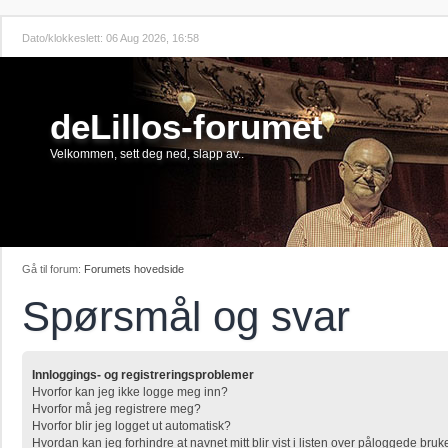
Dato/klokkeslett: 06 Aug 2026, 16:58
deLillos-forumet
Velkommen, sett deg ned, slapp av..
Gå til forum:
Forumets hovedside
Spørsmål og svar
Innloggings- og registreringsproblemer
Hvorfor kan jeg ikke logge meg inn?
Hvorfor må jeg registrere meg?
Hvorfor blir jeg logget ut automatisk?
Hvordan kan jeg forhindre at navnet mitt blir vist i listen over påloggede bruk