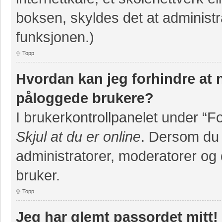
boksen, skyldes det at administr
funksjonen.)
Topp
Hvordan kan jeg forhindre at na
påloggede brukere?
I brukerkontrollpanelet under “F
Skjul at du er online
. Dersom du v
administratorer, moderatorer og d
bruker.
Topp
Jeg har glemt passordet mitt!