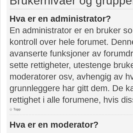
Brukernivåer og gruppe
Hva er en administrator?
En administrator er en bruker so
kontroll over hele forumet. Denn
avanserte funksjoner av forumdri
sette rettigheter, utestenge bruk
moderatorer osv, avhengig av hvi
grunnleggere har gitt dem. De k
rettighet i alle forumene, hvis dis
Topp
Hva er en moderator?