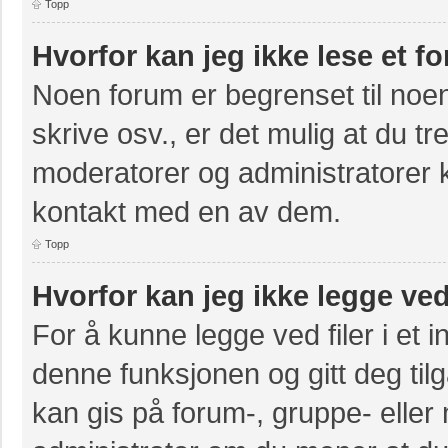
Topp
Hvorfor kan jeg ikke lese et f
Noen forum er begrenset til noen
skrive osv., er det mulig at du tr
moderatorer og administratorer 
kontakt med en av dem.
Topp
Hvorfor kan jeg ikke legge ved
For å kunne legge ved filer i et 
denne funksjonen og gitt deg til
kan gis på forum-, gruppe- eller