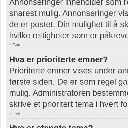
Annonseringer inneholder som re
snarest mulig. Annonseringer vis
de er postet. Din mulighet til å
hvilke rettigheter som er påkrevd
Topp
Hva er prioriterte emner?
Prioriterte emner vises under a
første siden. De er som regel ga
mulig. Administratoren bestemmer
skrive et prioritert tema i hvert f
Topp
Hva er stengte tema?