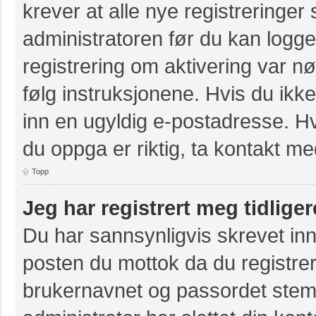
krever at alle nye registreringer
administratoren før du kan logge 
registrering om aktivering var 
følg instruksjonene. Hvis du ikk
inn en ugyldig e-postadresse. Hv
du oppga er riktig, ta kontakt m
Topp
Jeg har registrert meg tidlige
Du har sannsynligvis skrevet inn
posten du mottok da du registrer
brukernavnet og passordet stem