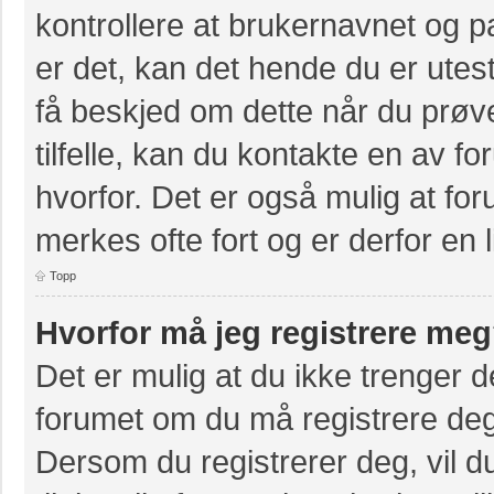
kontrollere at brukernavnet og p
er det, kan det hende du er utest
få beskjed om dette når du prøve
tilfelle, kan du kontakte en av f
hvorfor. Det er også mulig at for
merkes ofte fort og er derfor en 
Topp
Hvorfor må jeg registrere me
Det er mulig at du ikke trenger de
forumet om du må registrere deg e
Dersom du registrerer deg, vil du 