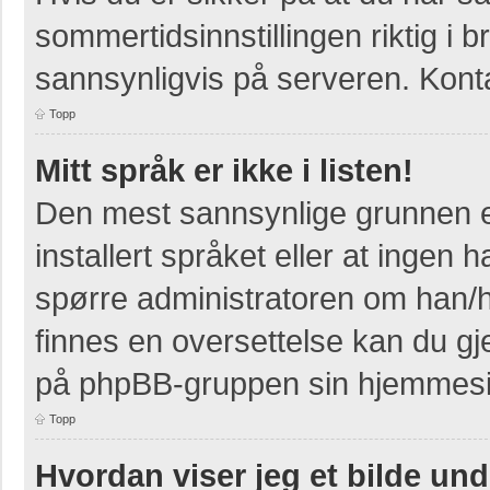
sommertidsinnstillingen riktig i b
sannsynligvis på serveren. Kontak
Topp
Mitt språk er ikke i listen!
Den mest sannsynlige grunnen er
installert språket eller at ingen h
spørre administratoren om han/h
finnes en oversettelse kan du gj
på phpBB-gruppen sin hjemmesid
Topp
Hvordan viser jeg et bilde un