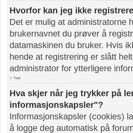
Hvorfor kan jeg ikke registre
Det er mulig at administratorne 
brukernavnet du prøver å registr
datamaskinen du bruker. Hvis ikke
hende at registrering er slått hel
administrator for ytterligere info
Topp
Hva skjer når jeg trykker på le
informasjonskapsler"?
Informasjonskapsler (cookies) la
å logge deg automatisk på forum