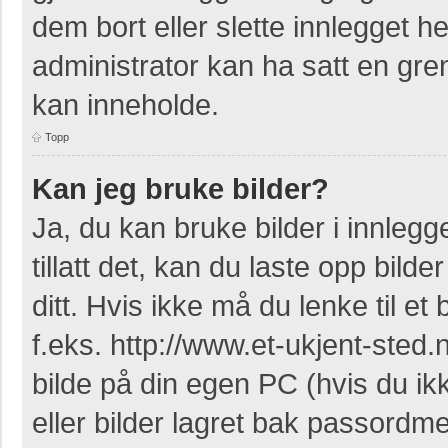
dem bort eller slette innlegget 
administrator kan ha satt en gr
kan inneholde.
Topp
Kan jeg bruke bilder?
Ja, du kan bruke bilder i innleg
tillatt det, kan du laste opp bil
ditt. Hvis ikke må du lenke til et 
f.eks. http://www.et-ukjent-sted.ne
bilde på din egen PC (hvis du ikke
eller bilder lagret bak passordm