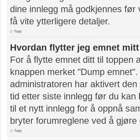
dine innlegg må godkjennes før v
få vite ytterligere detaljer.
Topp
Hvordan flytter jeg emnet mitt
For å flytte emnet ditt til toppe
knappen merket "Dump emnet". D
administratoren har aktivert den 
tid etter siste innlegg før du k
til et nytt innlegg for å oppnå s
bryter forumreglene ved å gjøre 
Topp