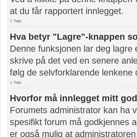
at du får rapportert innlegget.
Topp
Hva betyr "Lagre"-knappen som
Denne funksjonen lar deg lagre et
skrive på det ved en senere anle
følg de selvforklarende lenkene 
Topp
Hvorfor må innlegget mitt go
Forumets administrator kan ha val
spesifikt forum må godkjennes av
er også mulig at administratoren 