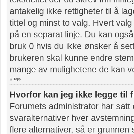
antakelig ikke rettigheter til å 
tittel og minst to valg. Hvert valg
på en separat linje. Du kan også
bruk 0 hvis du ikke ønsker å se
brukeren skal kunne endre stemm
mange av mulighetene de kan ve
Topp
Hvorfor kan jeg ikke legge til 
Forumets administrator har sat
svaralternativer hver avstemning
flere alternativer, så er grunnen