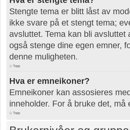
Stengte tema er blitt låst av mo
ikke svare på et stengt tema; e
avsluttet. Tema kan bli avslutte
også stenge dine egen emner, for
denne muligheten.
Topp
Hva er emneikoner?
Emneikoner kan assosieres med 
inneholder. For å bruke det, må en
Topp