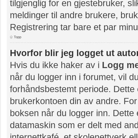
tilgjenglig for en gjestebruker, s
meldinger til andre brukere, br
Registrering tar bare et par minu
Topp
Hvorfor blir jeg logget ut aut
Hvis du ikke haker av i
Logg me
når du logger inn i forumet, vil 
forhåndsbestemt periode. Dette 
brukerkontoen din av andre. For 
boksen når du logger inn. Dette 
datamaskin som er delt med andre
internettkafé, et skolenettverk e