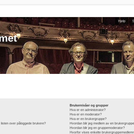
Hjelp
umet
Brukernivåer og grupper
Hva er en administrator?
Hva er en moderator?
Hva er en brukergruppe?
 i listen over påloggede brukere?
Hvordan blir jeg medlem av en brukergrupp
Hvordan blir jeg en gruppemoderator?
Hvorfor vises enkelte brukergruppemedlemm