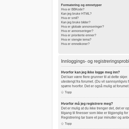
Formatering og emnetyper
Hva er BBKode?
Kan jeg bruke HTML?
Hva er smil?
Kan jeg bruke bilder?
Hva er globale annonseringer?
Hva er annonseringer?
Hva er prioriterte emner?
Hva er stengte tema?
Hva er emneikoner?
Innloggings- og registreringspro
Hvorfor kan jeg ikke logge meg inn?
Det kan være flere grunner til at dette skjer
utestengt fra forumet. (Du vil sannsynligvis 
spørre hvorfor. Det er også mulig at forumet 
Topp
Hvorfor må jeg registrere meg?
Det er mulig at du ikke trenger det, det er o
tilgang til finesser som ikke er tilgjenglig 
Registrering tar bare et par minutter og anb
Topp