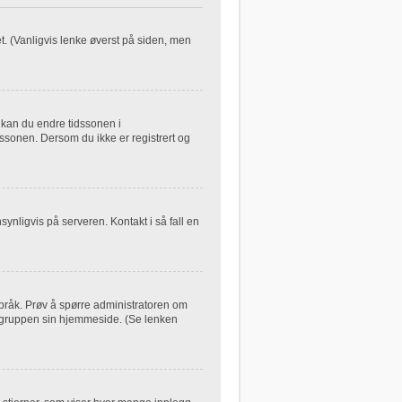
let. (Vanligvis lenke øverst på siden, men
, kan du endre tidssonen i
dssonen. Dersom du ikke er registrert og
synligvis på serveren. Kontakt i så fall en
 språk. Prøv å spørre administratoren om
B-gruppen sin hjemmeside. (Se lenken