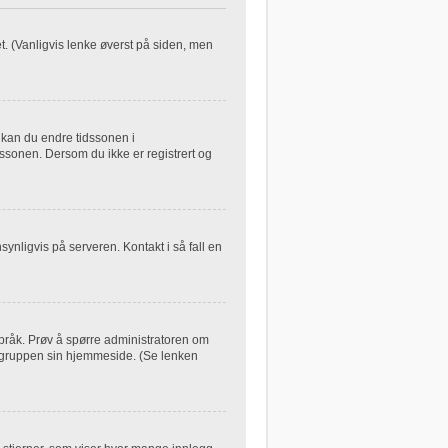
let. (Vanligvis lenke øverst på siden, men
, kan du endre tidssonen i
dssonen. Dersom du ikke er registrert og
synligvis på serveren. Kontakt i så fall en
 språk. Prøv å spørre administratoren om
B-gruppen sin hjemmeside. (Se lenken