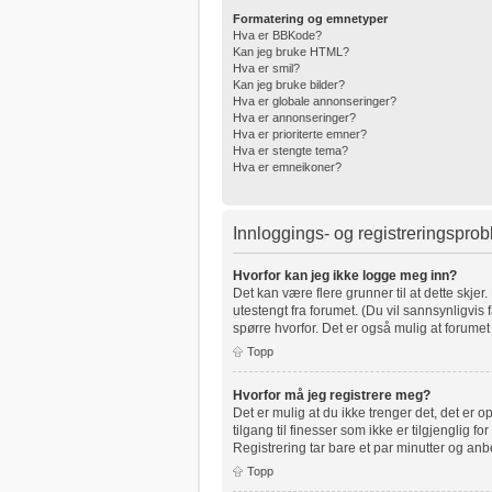
Formatering og emnetyper
Hva er BBKode?
Kan jeg bruke HTML?
Hva er smil?
Kan jeg bruke bilder?
Hva er globale annonseringer?
Hva er annonseringer?
Hva er prioriterte emner?
Hva er stengte tema?
Hva er emneikoner?
Innloggings- og registreringspro
Hvorfor kan jeg ikke logge meg inn?
Det kan være flere grunner til at dette skjer
utestengt fra forumet. (Du vil sannsynligvis 
spørre hvorfor. Det er også mulig at forumet 
Topp
Hvorfor må jeg registrere meg?
Det er mulig at du ikke trenger det, det er o
tilgang til finesser som ikke er tilgjenglig 
Registrering tar bare et par minutter og anb
Topp