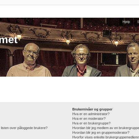
Hjelp
umet
Brukernivåer og grupper
Hva er en administrator?
Hva er en moderator?
Hva er en brukergruppe?
 i listen over påloggede brukere?
Hvordan blir jeg medlem av en brukergrupp
Hvordan blir jeg en gruppemoderator?
Hvorfor vises enkelte brukergruppemedlemm