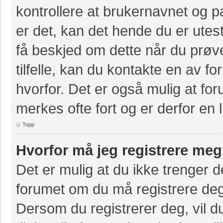
kontrollere at brukernavnet og p
er det, kan det hende du er utest
få beskjed om dette når du prøve
tilfelle, kan du kontakte en av f
hvorfor. Det er også mulig at for
merkes ofte fort og er derfor en 
Topp
Hvorfor må jeg registrere me
Det er mulig at du ikke trenger de
forumet om du må registrere deg e
Dersom du registrerer deg, vil du 