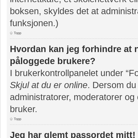
boksen, skyldes det at administr
funksjonen.)
Topp
Hvordan kan jeg forhindre at na
påloggede brukere?
I brukerkontrollpanelet under “F
Skjul at du er online
. Dersom du v
administratorer, moderatorer og d
bruker.
Topp
Jeg har glemt passordet mitt!