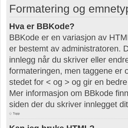
Formatering og emnety
Hva er BBKode?
BBKode er en variasjon av HTM
er bestemt av administratoren. 
innlegg når du skriver eller end
formateringen, men taggene er om
stedet for < og > og gir en bedre 
Mer informasjon om BBkode finner
siden der du skriver innlegget dit
Topp