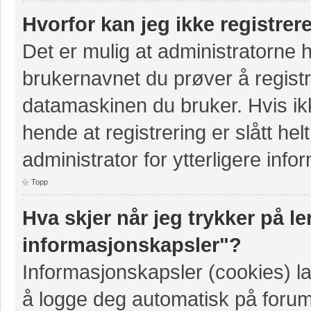
Hvorfor kan jeg ikke registre
Det er mulig at administratorne 
brukernavnet du prøver å registr
datamaskinen du bruker. Hvis ikke
hende at registrering er slått hel
administrator for ytterligere info
Topp
Hva skjer når jeg trykker på le
informasjonskapsler"?
Informasjonskapsler (cookies) la
å logge deg automatisk på forum