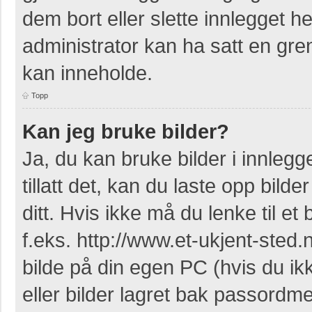
dem bort eller slette innlegget 
administrator kan ha satt en gr
kan inneholde.
Topp
Kan jeg bruke bilder?
Ja, du kan bruke bilder i innleg
tillatt det, kan du laste opp bil
ditt. Hvis ikke må du lenke til et 
f.eks. http://www.et-ukjent-sted.ne
bilde på din egen PC (hvis du ikke
eller bilder lagret bak passordm