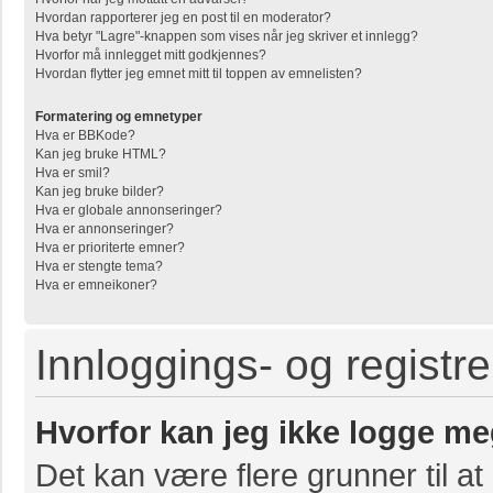
Hvordan rapporterer jeg en post til en moderator?
Hva betyr "Lagre"-knappen som vises når jeg skriver et innlegg?
Hvorfor må innlegget mitt godkjennes?
Hvordan flytter jeg emnet mitt til toppen av emnelisten?
Formatering og emnetyper
Hva er BBKode?
Kan jeg bruke HTML?
Hva er smil?
Kan jeg bruke bilder?
Hva er globale annonseringer?
Hva er annonseringer?
Hva er prioriterte emner?
Hva er stengte tema?
Hva er emneikoner?
Innloggings- og registr
Hvorfor kan jeg ikke logge me
Det kan være flere grunner til at