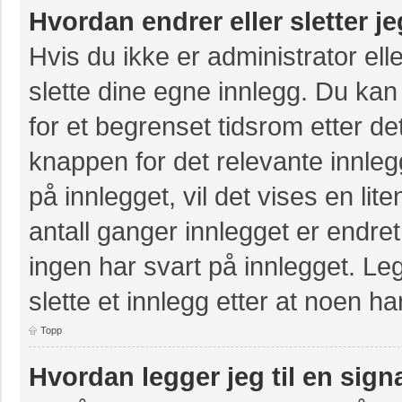
Hvordan endrer eller sletter j
Hvis du ikke er administrator ell
slette dine egne innlegg. Du kan
for et begrenset tidsrom etter de
knappen for det relevante innle
på innlegget, vil det vises en lit
antall ganger innlegget er endre
ingen har svart på innlegget. Leg
slette et innlegg etter at noen ha
Topp
Hvordan legger jeg til en sign