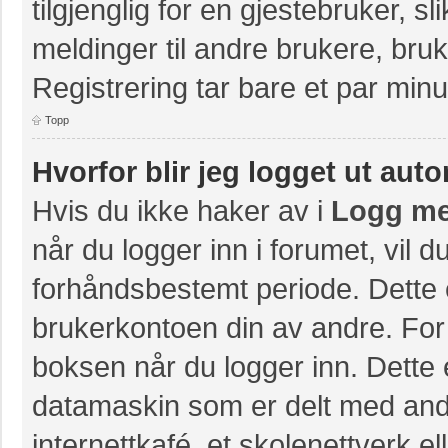
tilgjenglig for en gjestebruker, s
meldinger til andre brukere, br
Registrering tar bare et par minu
Topp
Hvorfor blir jeg logget ut aut
Hvis du ikke haker av i
Logg me
når du logger inn i forumet, vil 
forhåndsbestemt periode. Dette 
brukerkontoen din av andre. For 
boksen når du logger inn. Dette 
datamaskin som er delt med andre
internettkafé, et skolenettverk e