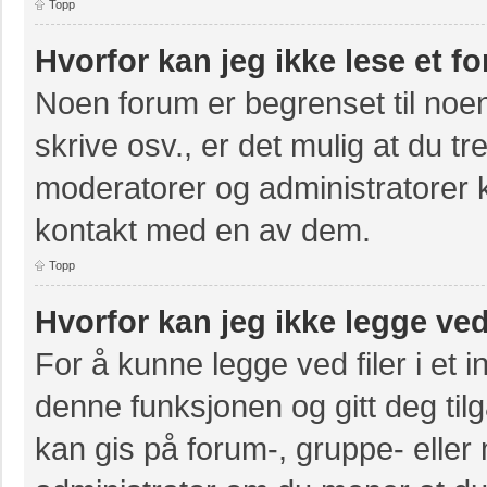
Topp
Hvorfor kan jeg ikke lese et f
Noen forum er begrenset til noen
skrive osv., er det mulig at du tr
moderatorer og administratorer 
kontakt med en av dem.
Topp
Hvorfor kan jeg ikke legge ved
For å kunne legge ved filer i et 
denne funksjonen og gitt deg til
kan gis på forum-, gruppe- eller