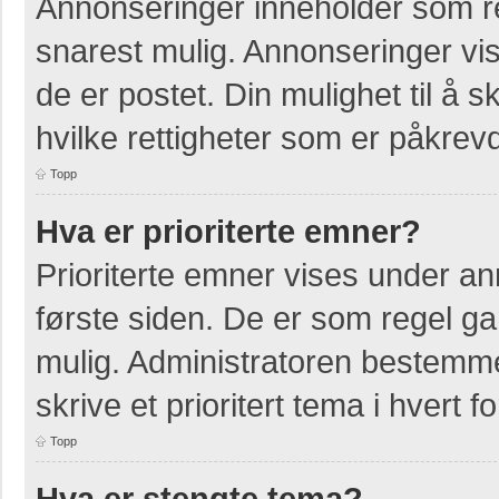
Annonseringer inneholder som re
snarest mulig. Annonseringer vis
de er postet. Din mulighet til å
hvilke rettigheter som er påkrevd
Topp
Hva er prioriterte emner?
Prioriterte emner vises under a
første siden. De er som regel ga
mulig. Administratoren bestemmer
skrive et prioritert tema i hvert f
Topp
Hva er stengte tema?