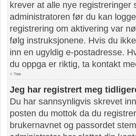
krever at alle nye registreringer
administratoren før du kan logge 
registrering om aktivering var 
følg instruksjonene. Hvis du ikk
inn en ugyldig e-postadresse. Hv
du oppga er riktig, ta kontakt m
Topp
Jeg har registrert meg tidlige
Du har sannsynligvis skrevet inn
posten du mottok da du registrer
brukernavnet og passordet stem