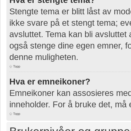
Stengte tema er blitt låst av mo
ikke svare på et stengt tema; e
avsluttet. Tema kan bli avslutte
også stenge dine egen emner, for
denne muligheten.
Topp
Hva er emneikoner?
Emneikoner kan assosieres med 
inneholder. For å bruke det, må en
Topp