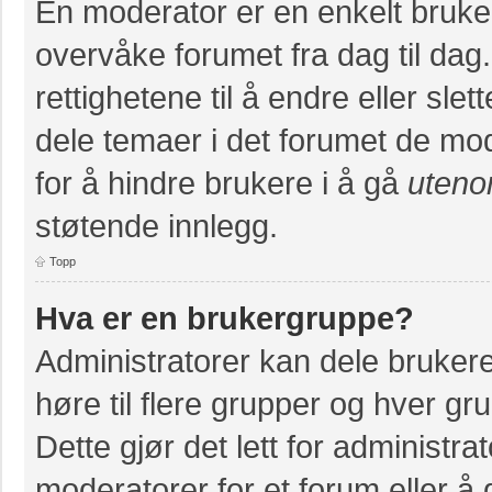
En moderator er en enkelt bruke
overvåke forumet fra dag til da
rettighetene til å endre eller slet
dele temaer i det forumet de mod
for å hindre brukere i å gå
uteno
støtende innlegg.
Topp
Hva er en brukergruppe?
Administratorer kan dele bruker
høre til flere grupper og hver grup
Dette gjør det lett for administr
moderatorer for et forum eller å g