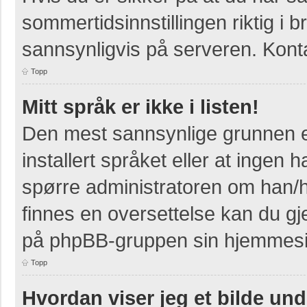
sommertidsinnstillingen riktig i b
sannsynligvis på serveren. Kontak
Topp
Mitt språk er ikke i listen!
Den mest sannsynlige grunnen er
installert språket eller at ingen h
spørre administratoren om han/h
finnes en oversettelse kan du gj
på phpBB-gruppen sin hjemmesid
Topp
Hvordan viser jeg et bilde un