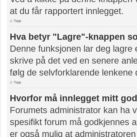
at du får rapportert innlegget.
Topp
Hva betyr "Lagre"-knappen som
Denne funksjonen lar deg lagre et
skrive på det ved en senere anle
følg de selvforklarende lenkene 
Topp
Hvorfor må innlegget mitt go
Forumets administrator kan ha val
spesifikt forum må godkjennes av
er også mulig at administratoren 