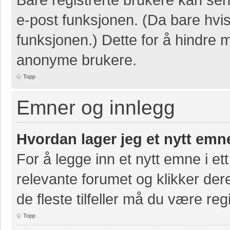
e-post funksjonen. (Da bare hvis
funksjonen.) Dette for å hindre 
anonyme brukere.
Topp
Emner og innlegg
Hvordan lager jeg et nytt emn
For å legge inn et nytt emne i ett
relevante forumet og klikker der
de fleste tilfeller må du være re
Topp