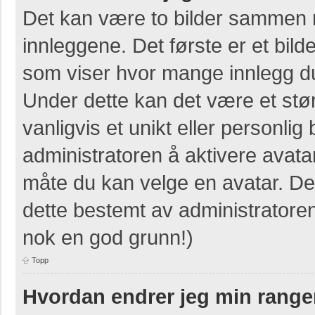
Det kan være to bilder sammen 
innleggene. Det første er et bilde
som viser hvor mange innlegg du 
Under dette kan det være et stør
vanligvis et unikt eller personlig b
administratoren å aktivere avat
måte du kan velge en avatar. Der
dette bestemt av administratore
nok en god grunn!)
Topp
Hvordan endrer jeg min range