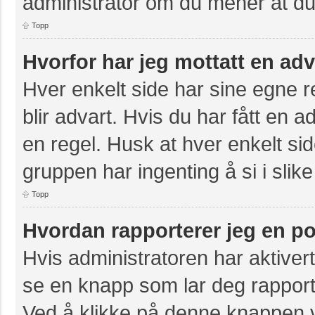
administrator om du mener at du b
Topp
Hvorfor har jeg mottatt en ad
Hver enkelt side har sine egne re
blir advart. Hvis du har fått en a
en regel. Husk at hver enkelt sid
gruppen har ingenting å si i slike
Topp
Hvordan rapporterer jeg en po
Hvis administratoren har aktivert
se en knapp som lar deg rapporte
Ved å klikke på denne knappen vi