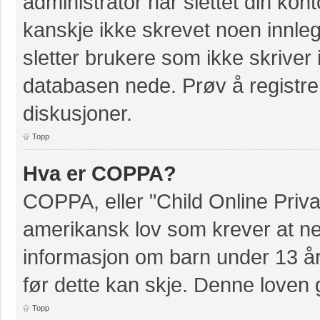
administrator har slettet din kont
kanskje ikke skrevet noen innleg
sletter brukere som ikke skriver 
databasen nede. Prøv å registrer
diskusjoner.
Topp
Hva er COPPA?
COPPA, eller "Child Online Priva
amerikansk lov som krever at ne
informasjon om barn under 13 å
før dette kan skje. Denne loven 
Topp