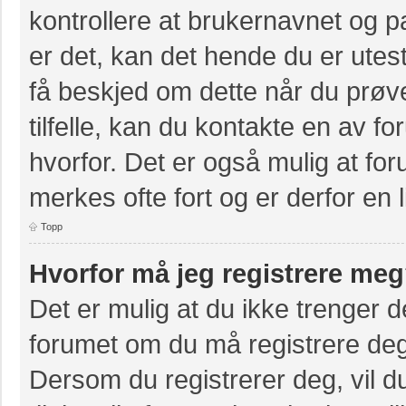
kontrollere at brukernavnet og p
er det, kan det hende du er utest
få beskjed om dette når du prøve
tilfelle, kan du kontakte en av f
hvorfor. Det er også mulig at for
merkes ofte fort og er derfor en 
Topp
Hvorfor må jeg registrere me
Det er mulig at du ikke trenger de
forumet om du må registrere deg e
Dersom du registrerer deg, vil du 