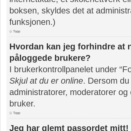
boksen, skyldes det at administr
funksjonen.)
Topp
Hvordan kan jeg forhindre at na
påloggede brukere?
I brukerkontrollpanelet under “F
Skjul at du er online
. Dersom du v
administratorer, moderatorer og d
bruker.
Topp
Jeg har glemt passordet mitt!