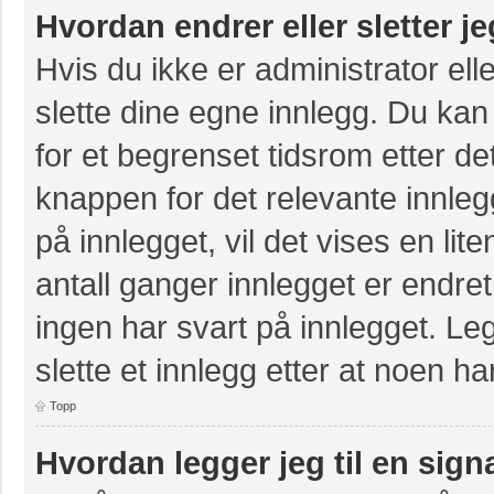
Hvordan endrer eller sletter j
Hvis du ikke er administrator ell
slette dine egne innlegg. Du kan
for et begrenset tidsrom etter de
knappen for det relevante innle
på innlegget, vil det vises en lit
antall ganger innlegget er endre
ingen har svart på innlegget. Leg
slette et innlegg etter at noen ha
Topp
Hvordan legger jeg til en sign