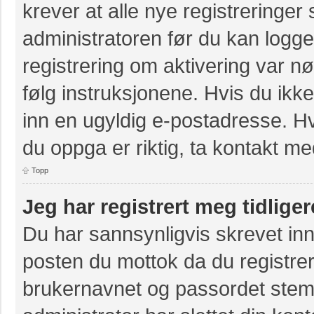
krever at alle nye registreringer
administratoren før du kan logge 
registrering om aktivering var 
følg instruksjonene. Hvis du ikk
inn en ugyldig e-postadresse. Hv
du oppga er riktig, ta kontakt m
Topp
Jeg har registrert meg tidlige
Du har sannsynligvis skrevet inn
posten du mottok da du registrer
brukernavnet og passordet stem