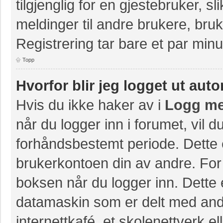
tilgjenglig for en gjestebruker, s
meldinger til andre brukere, br
Registrering tar bare et par minu
Topp
Hvorfor blir jeg logget ut aut
Hvis du ikke haker av i
Logg me
når du logger inn i forumet, vil 
forhåndsbestemt periode. Dette 
brukerkontoen din av andre. For 
boksen når du logger inn. Dette 
datamaskin som er delt med andre
internettkafé, et skolenettverk e