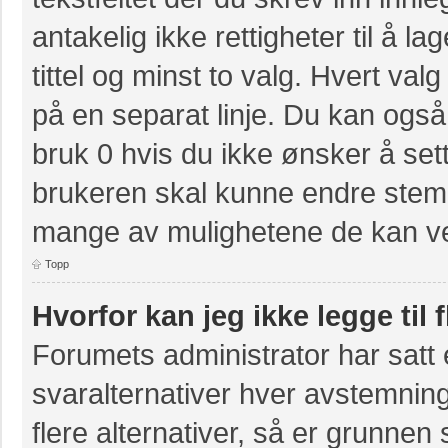
antakelig ikke rettigheter til å 
tittel og minst to valg. Hvert valg
på en separat linje. Du kan også
bruk 0 hvis du ikke ønsker å se
brukeren skal kunne endre stemm
mange av mulighetene de kan ve
Topp
Hvorfor kan jeg ikke legge til 
Forumets administrator har sat
svaralternativer hver avstemning
flere alternativer, så er grunnen