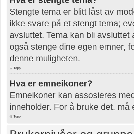
Stengte tema er blitt låst av mo
ikke svare på et stengt tema; e
avsluttet. Tema kan bli avslutte
også stenge dine egen emner, for
denne muligheten.
Topp
Hva er emneikoner?
Emneikoner kan assosieres med 
inneholder. For å bruke det, må en
Topp