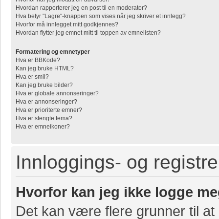
Hvordan rapporterer jeg en post til en moderator?
Hva betyr "Lagre"-knappen som vises når jeg skriver et innlegg?
Hvorfor må innlegget mitt godkjennes?
Hvordan flytter jeg emnet mitt til toppen av emnelisten?
Formatering og emnetyper
Hva er BBKode?
Kan jeg bruke HTML?
Hva er smil?
Kan jeg bruke bilder?
Hva er globale annonseringer?
Hva er annonseringer?
Hva er prioriterte emner?
Hva er stengte tema?
Hva er emneikoner?
Innloggings- og registr
Hvorfor kan jeg ikke logge me
Det kan være flere grunner til at