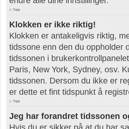
endre alle dine innstillinger.
Topp
Klokken er ikke riktig!
Klokken er antakeligvis riktig, 
tidssone enn den du oppholder deg
tidssonen i brukerkontrollpanelet
Paris, New York, Sydney, osv. K
tidssonen. Dersom du ikke er re
er dette et fint tidspunkt å regist
Topp
Jeg har forandret tidssonen og 
Hvis du er sikker på at du har s