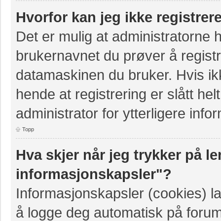
Hvorfor kan jeg ikke registre
Det er mulig at administratorne 
brukernavnet du prøver å registr
datamaskinen du bruker. Hvis ikke
hende at registrering er slått hel
administrator for ytterligere info
Topp
Hva skjer når jeg trykker på le
informasjonskapsler"?
Informasjonskapsler (cookies) la
å logge deg automatisk på forum