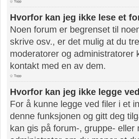
Topp
Hvorfor kan jeg ikke lese et f
Noen forum er begrenset til noen
skrive osv., er det mulig at du tr
moderatorer og administratorer 
kontakt med en av dem.
Topp
Hvorfor kan jeg ikke legge ved
For å kunne legge ved filer i et 
denne funksjonen og gitt deg til
kan gis på forum-, gruppe- eller