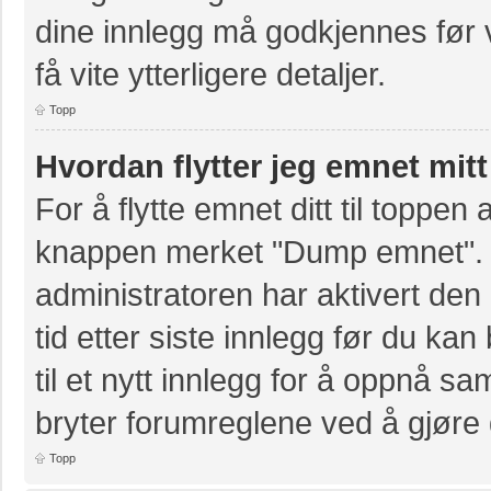
dine innlegg må godkjennes før v
få vite ytterligere detaljer.
Topp
Hvordan flytter jeg emnet mitt
For å flytte emnet ditt til toppe
knappen merket "Dump emnet". D
administratoren har aktivert den 
tid etter siste innlegg før du k
til et nytt innlegg for å oppnå s
bryter forumreglene ved å gjøre 
Topp