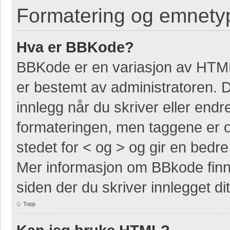
Formatering og emnety
Hva er BBKode?
BBKode er en variasjon av HTM
er bestemt av administratoren. 
innlegg når du skriver eller end
formateringen, men taggene er om
stedet for < og > og gir en bedre 
Mer informasjon om BBkode finner
siden der du skriver innlegget dit
Topp