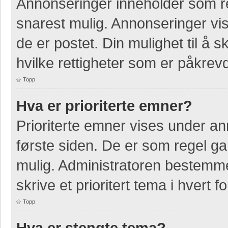
Annonseringer inneholder som re
snarest mulig. Annonseringer vis
de er postet. Din mulighet til å
hvilke rettigheter som er påkrevd
Topp
Hva er prioriterte emner?
Prioriterte emner vises under a
første siden. De er som regel ga
mulig. Administratoren bestemmer
skrive et prioritert tema i hvert f
Topp
Hva er stengte tema?