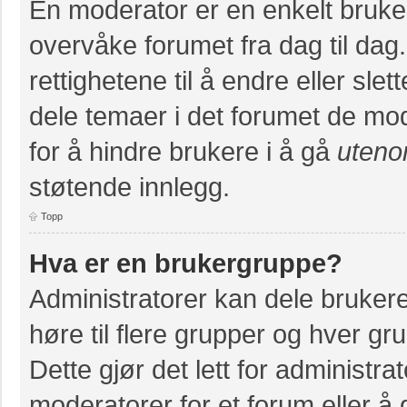
En moderator er en enkelt bruke
overvåke forumet fra dag til da
rettighetene til å endre eller slet
dele temaer i det forumet de mod
for å hindre brukere i å gå
uteno
støtende innlegg.
Topp
Hva er en brukergruppe?
Administratorer kan dele bruker
høre til flere grupper og hver grup
Dette gjør det lett for administr
moderatorer for et forum eller å g