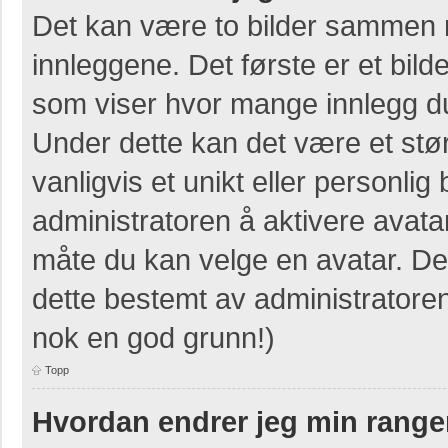
Det kan være to bilder sammen 
innleggene. Det første er et bilde
som viser hvor mange innlegg du 
Under dette kan det være et stør
vanligvis et unikt eller personlig b
administratoren å aktivere avat
måte du kan velge en avatar. Der
dette bestemt av administratore
nok en god grunn!)
Topp
Hvordan endrer jeg min range