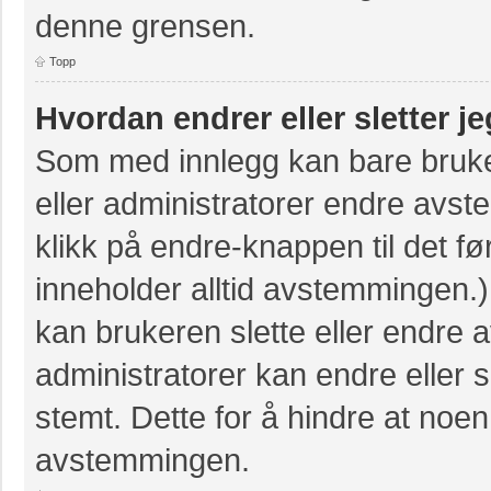
denne grensen.
Topp
Hvordan endrer eller sletter 
Som med innlegg kan bare bruke
eller administratorer endre avs
klikk på endre-knappen til det fø
inneholder alltid avstemmingen
kan brukeren slette eller endre
administratorer kan endre eller
stemt. Dette for å hindre at noen
avstemmingen.