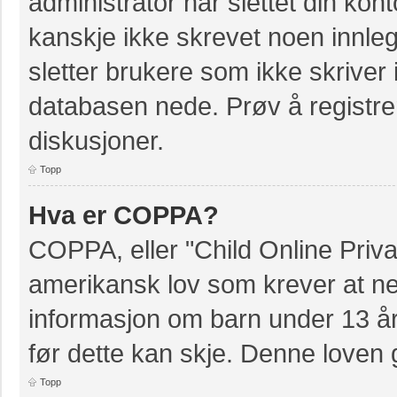
administrator har slettet din kont
kanskje ikke skrevet noen innleg
sletter brukere som ikke skriver 
databasen nede. Prøv å registrer
diskusjoner.
Topp
Hva er COPPA?
COPPA, eller "Child Online Priva
amerikansk lov som krever at ne
informasjon om barn under 13 å
før dette kan skje. Denne loven 
Topp