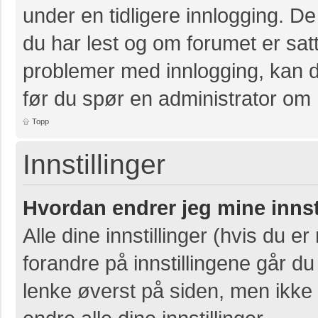
under en tidligere innlogging. D
du har lest og om forumet er satt 
problemer med innlogging, kan de
før du spør en administrator om 
Topp
Innstillinger
Hvordan endrer jeg mine innst
Alle dine innstillinger (hvis du er
forandre på innstillingene går du 
lenke øverst på siden, men ikke al