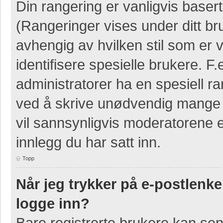
Din rangering er vanligvis basert
(Rangeringer vises under ditt bruk
avhengig av hvilken stil som er v
identifisere spesielle brukere. 
administratorer ha en spesiell ra
ved å skrive unødvendig mange i
vil sannsynligvis moderatorene e
innlegg du har satt inn.
Topp
Når jeg trykker på e-postlenken
logge inn?
Bare registrerte brukere kan sen