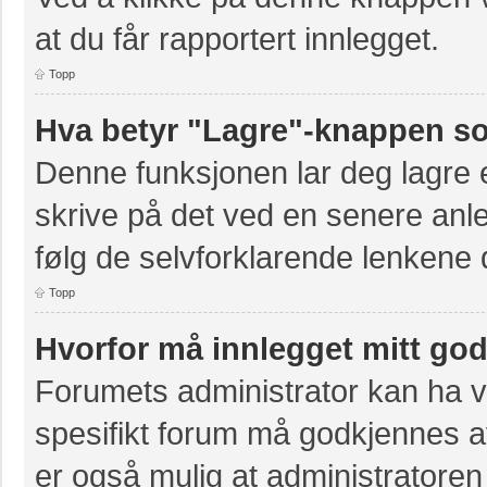
at du får rapportert innlegget.
Topp
Hva betyr "Lagre"-knappen som
Denne funksjonen lar deg lagre et
skrive på det ved en senere anle
følg de selvforklarende lenkene 
Topp
Hvorfor må innlegget mitt go
Forumets administrator kan ha val
spesifikt forum må godkjennes av
er også mulig at administratoren 