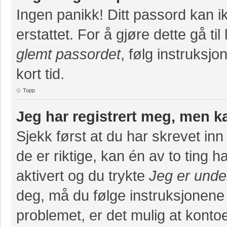
Ingen panikk! Ditt passord kan ik
erstattet. For å gjøre dette gå ti
glemt passordet
, følg instruksj
kort tid.
Topp
Jeg har registrert meg, men k
Sjekk først at du har skrevet in
de er riktige, kan én av to ting
aktivert og du trykte
Jeg er unde
deg, må du følge instruksjonene
problemet, er det mulig at konto