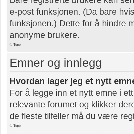
e-post funksjonen. (Da bare hvis
funksjonen.) Dette for å hindre 
anonyme brukere.
Topp
Emner og innlegg
Hvordan lager jeg et nytt emn
For å legge inn et nytt emne i ett
relevante forumet og klikker der
de fleste tilfeller må du være re
Topp