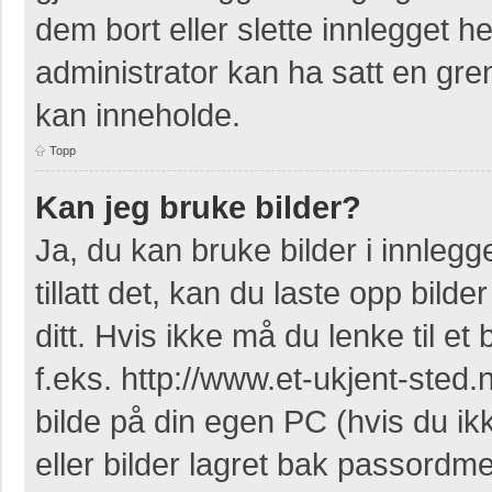
dem bort eller slette innlegget 
administrator kan ha satt en gr
kan inneholde.
Topp
Kan jeg bruke bilder?
Ja, du kan bruke bilder i innleg
tillatt det, kan du laste opp bil
ditt. Hvis ikke må du lenke til et 
f.eks. http://www.et-ukjent-sted.ne
bilde på din egen PC (hvis du ikke
eller bilder lagret bak passordm