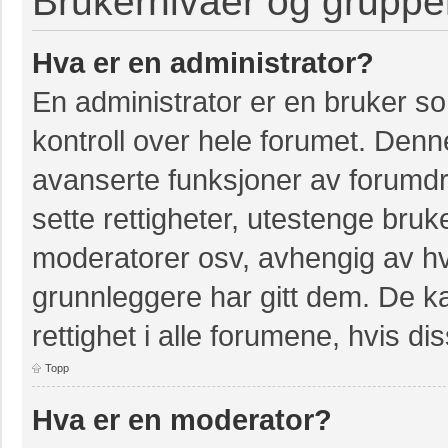
Brukernivåer og gruppe
Hva er en administrator?
En administrator er en bruker so
kontroll over hele forumet. Denn
avanserte funksjoner av forumdri
sette rettigheter, utestenge bruk
moderatorer osv, avhengig av hvi
grunnleggere har gitt dem. De k
rettighet i alle forumene, hvis dis
Topp
Hva er en moderator?