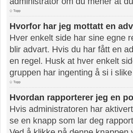
administrator om du mener at du b
Topp
Hvorfor har jeg mottatt en ad
Hver enkelt side har sine egne re
blir advart. Hvis du har fått en a
en regel. Husk at hver enkelt sid
gruppen har ingenting å si i slike
Topp
Hvordan rapporterer jeg en po
Hvis administratoren har aktivert
se en knapp som lar deg rapporte
Ved å klikke på denne knappen vi