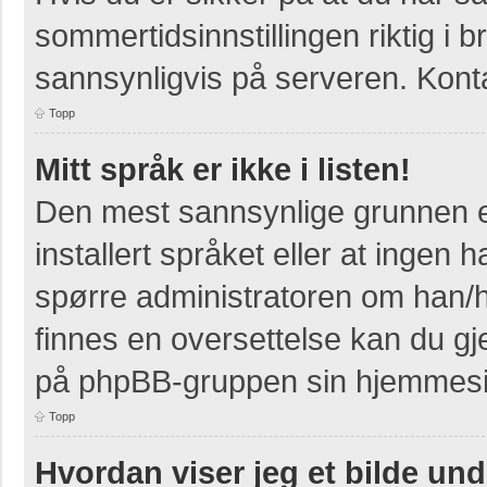
sommertidsinnstillingen riktig i b
sannsynligvis på serveren. Kontak
Topp
Mitt språk er ikke i listen!
Den mest sannsynlige grunnen er
installert språket eller at ingen h
spørre administratoren om han/h
finnes en oversettelse kan du gj
på phpBB-gruppen sin hjemmesid
Topp
Hvordan viser jeg et bilde un