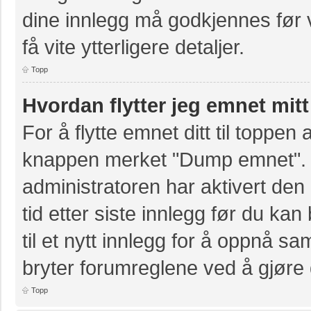
dine innlegg må godkjennes før v
få vite ytterligere detaljer.
Topp
Hvordan flytter jeg emnet mitt
For å flytte emnet ditt til toppe
knappen merket "Dump emnet". D
administratoren har aktivert den 
tid etter siste innlegg før du k
til et nytt innlegg for å oppnå s
bryter forumreglene ved å gjøre 
Topp