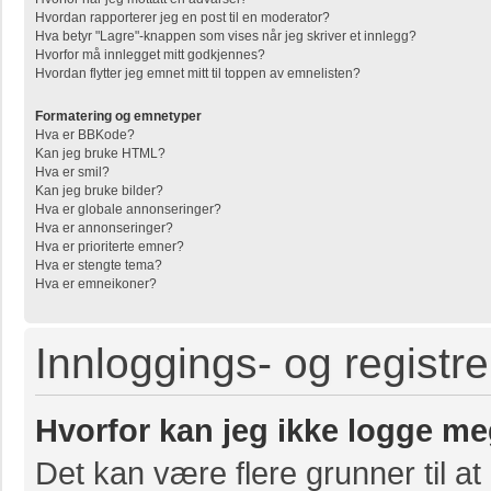
Hvordan rapporterer jeg en post til en moderator?
Hva betyr "Lagre"-knappen som vises når jeg skriver et innlegg?
Hvorfor må innlegget mitt godkjennes?
Hvordan flytter jeg emnet mitt til toppen av emnelisten?
Formatering og emnetyper
Hva er BBKode?
Kan jeg bruke HTML?
Hva er smil?
Kan jeg bruke bilder?
Hva er globale annonseringer?
Hva er annonseringer?
Hva er prioriterte emner?
Hva er stengte tema?
Hva er emneikoner?
Innloggings- og registr
Hvorfor kan jeg ikke logge me
Det kan være flere grunner til at