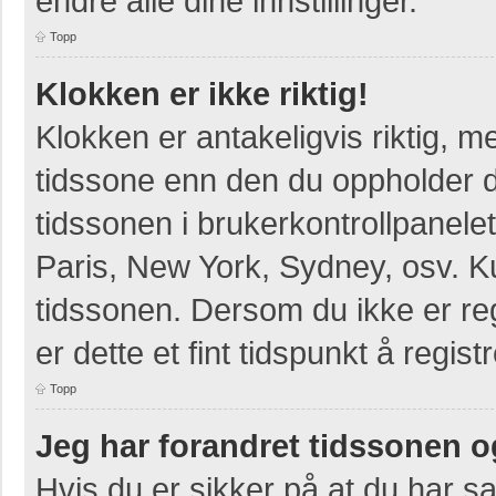
endre alle dine innstillinger.
Topp
Klokken er ikke riktig!
Klokken er antakeligvis riktig, 
tidssone enn den du oppholder deg
tidssonen i brukerkontrollpanelet
Paris, New York, Sydney, osv. K
tidssonen. Dersom du ikke er re
er dette et fint tidspunkt å regist
Topp
Jeg har forandret tidssonen og 
Hvis du er sikker på at du har s