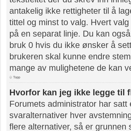
antakelig ikke rettigheter til å 
tittel og minst to valg. Hvert valg
på en separat linje. Du kan også
bruk 0 hvis du ikke ønsker å se
brukeren skal kunne endre stemm
mange av mulighetene de kan ve
Topp
Hvorfor kan jeg ikke legge til 
Forumets administrator har sat
svaralternativer hver avstemning
flere alternativer, så er grunnen