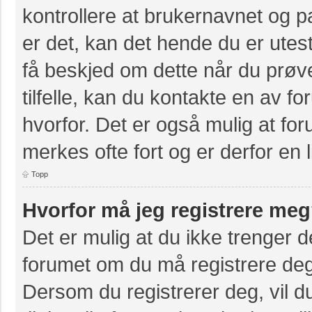
kontrollere at brukernavnet og p
er det, kan det hende du er utest
få beskjed om dette når du prøve
tilfelle, kan du kontakte en av f
hvorfor. Det er også mulig at for
merkes ofte fort og er derfor en 
Topp
Hvorfor må jeg registrere me
Det er mulig at du ikke trenger de
forumet om du må registrere deg e
Dersom du registrerer deg, vil du 