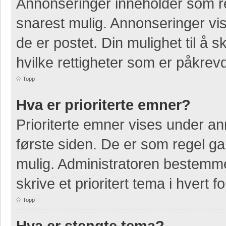
Annonseringer inneholder som re
snarest mulig. Annonseringer vis
de er postet. Din mulighet til å
hvilke rettigheter som er påkrevd
Topp
Hva er prioriterte emner?
Prioriterte emner vises under a
første siden. De er som regel ga
mulig. Administratoren bestemmer
skrive et prioritert tema i hvert f
Topp
Hva er stengte tema?