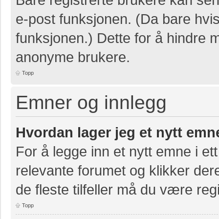
e-post funksjonen. (Da bare hvis
funksjonen.) Dette for å hindre 
anonyme brukere.
Topp
Emner og innlegg
Hvordan lager jeg et nytt emn
For å legge inn et nytt emne i ett
relevante forumet og klikker der
de fleste tilfeller må du være re
Topp