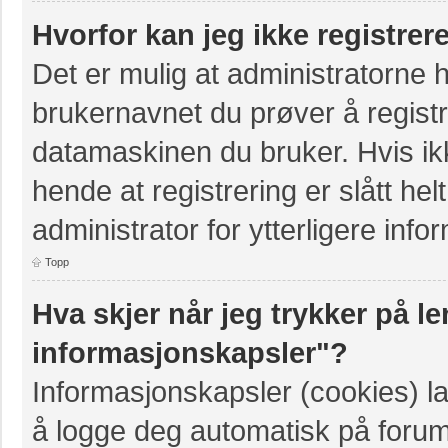
Hvorfor kan jeg ikke registre
Det er mulig at administratorne 
brukernavnet du prøver å registr
datamaskinen du bruker. Hvis ikke
hende at registrering er slått hel
administrator for ytterligere info
Topp
Hva skjer når jeg trykker på le
informasjonskapsler"?
Informasjonskapsler (cookies) la
å logge deg automatisk på forum