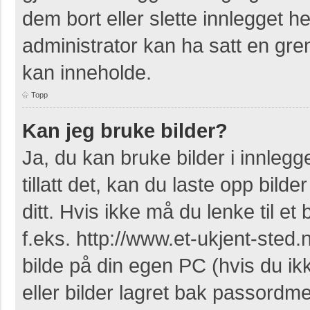
dem bort eller slette innlegget 
administrator kan ha satt en gr
kan inneholde.
Topp
Kan jeg bruke bilder?
Ja, du kan bruke bilder i innleg
tillatt det, kan du laste opp bil
ditt. Hvis ikke må du lenke til et 
f.eks. http://www.et-ukjent-sted.ne
bilde på din egen PC (hvis du ikke
eller bilder lagret bak passordm