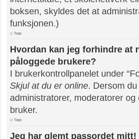
boksen, skyldes det at administr
funksjonen.)
Topp
Hvordan kan jeg forhindre at na
påloggede brukere?
I brukerkontrollpanelet under “F
Skjul at du er online
. Dersom du v
administratorer, moderatorer og d
bruker.
Topp
Jeg har glemt passordet mitt!