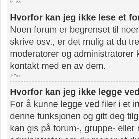
Topp
Hvorfor kan jeg ikke lese et f
Noen forum er begrenset til noen
skrive osv., er det mulig at du tr
moderatorer og administratorer 
kontakt med en av dem.
Topp
Hvorfor kan jeg ikke legge ved
For å kunne legge ved filer i et 
denne funksjonen og gitt deg til
kan gis på forum-, gruppe- eller