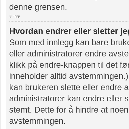
denne grensen.
Topp
Hvordan endrer eller sletter 
Som med innlegg kan bare bruke
eller administratorer endre avs
klikk på endre-knappen til det fø
inneholder alltid avstemmingen
kan brukeren slette eller endre
administratorer kan endre eller
stemt. Dette for å hindre at noen
avstemmingen.