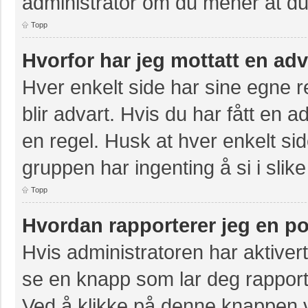
administrator om du mener at du b
Topp
Hvorfor har jeg mottatt en ad
Hver enkelt side har sine egne re
blir advart. Hvis du har fått en a
en regel. Husk at hver enkelt sid
gruppen har ingenting å si i slike
Topp
Hvordan rapporterer jeg en po
Hvis administratoren har aktivert
se en knapp som lar deg rapporte
Ved å klikke på denne knappen vi