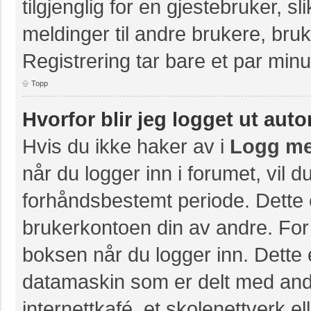
tilgjenglig for en gjestebruker, s
meldinger til andre brukere, br
Registrering tar bare et par minu
Topp
Hvorfor blir jeg logget ut aut
Hvis du ikke haker av i
Logg me
når du logger inn i forumet, vil 
forhåndsbestemt periode. Dette 
brukerkontoen din av andre. For 
boksen når du logger inn. Dette 
datamaskin som er delt med andre
internettkafé, et skolenettverk e