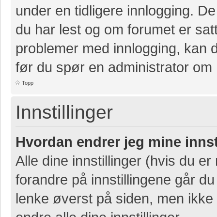
under en tidligere innlogging. D
du har lest og om forumet er satt 
problemer med innlogging, kan de
før du spør en administrator om 
Topp
Innstillinger
Hvordan endrer jeg mine innst
Alle dine innstillinger (hvis du er
forandre på innstillingene går du 
lenke øverst på siden, men ikke al