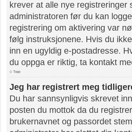
krever at alle nye registreringer
administratoren før du kan logge 
registrering om aktivering var 
følg instruksjonene. Hvis du ikk
inn en ugyldig e-postadresse. Hv
du oppga er riktig, ta kontakt m
Topp
Jeg har registrert meg tidlige
Du har sannsynligvis skrevet inn
posten du mottok da du registrer
brukernavnet og passordet stem