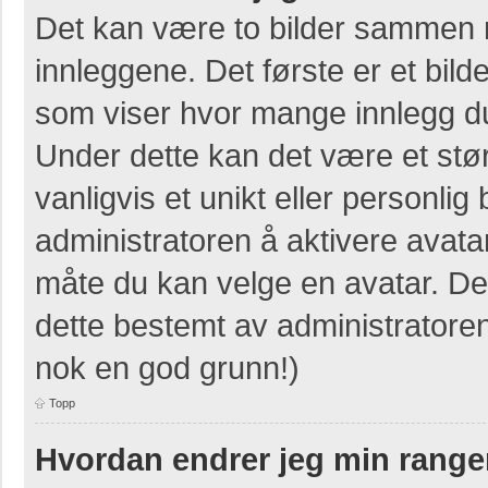
Det kan være to bilder sammen 
innleggene. Det første er et bilde
som viser hvor mange innlegg du 
Under dette kan det være et stør
vanligvis et unikt eller personlig b
administratoren å aktivere avat
måte du kan velge en avatar. Der
dette bestemt av administratore
nok en god grunn!)
Topp
Hvordan endrer jeg min range