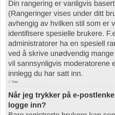
Din rangering er vanligvis basert
(Rangeringer vises under ditt bruk
avhengig av hvilken stil som er v
identifisere spesielle brukere. 
administratorer ha en spesiell ra
ved å skrive unødvendig mange i
vil sannsynligvis moderatorene e
innlegg du har satt inn.
Topp
Når jeg trykker på e-postlenken
logge inn?
Bare registrerte brukere kan sen