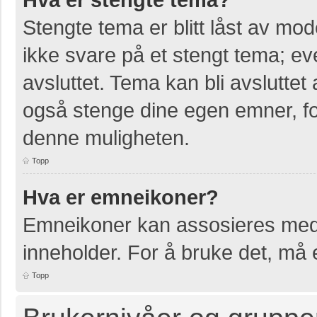
Stengte tema er blitt låst av mo
ikke svare på et stengt tema; e
avsluttet. Tema kan bli avslutte
også stenge dine egen emner, for
denne muligheten.
Topp
Hva er emneikoner?
Emneikoner kan assosieres med 
inneholder. For å bruke det, må en
Topp