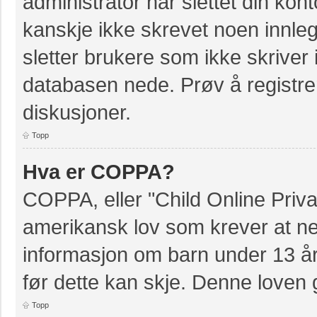
administrator har slettet din kont
kanskje ikke skrevet noen innleg
sletter brukere som ikke skriver 
databasen nede. Prøv å registrer
diskusjoner.
Topp
Hva er COPPA?
COPPA, eller "Child Online Priva
amerikansk lov som krever at ne
informasjon om barn under 13 å
før dette kan skje. Denne loven 
Topp