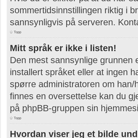
sommertidsinnstillingen riktig i b
sannsynligvis på serveren. Kontak
Topp
Mitt språk er ikke i listen!
Den mest sannsynlige grunnen er
installert språket eller at ingen h
spørre administratoren om han/h
finnes en oversettelse kan du gj
på phpBB-gruppen sin hjemmesid
Topp
Hvordan viser jeg et bilde un