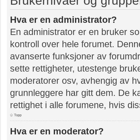
Brukernivåer og gruppe
Hva er en administrator?
En administrator er en bruker so
kontroll over hele forumet. Denn
avanserte funksjoner av forumdri
sette rettigheter, utestenge bruk
moderatorer osv, avhengig av hvi
grunnleggere har gitt dem. De k
rettighet i alle forumene, hvis dis
Topp
Hva er en moderator?