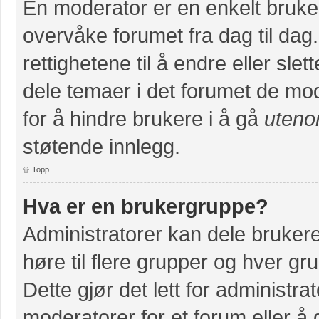
En moderator er en enkelt bruke
overvåke forumet fra dag til da
rettighetene til å endre eller slet
dele temaer i det forumet de mod
for å hindre brukere i å gå
uteno
støtende innlegg.
Topp
Hva er en brukergruppe?
Administratorer kan dele bruker
høre til flere grupper og hver grup
Dette gjør det lett for administr
moderatorer for et forum eller å g