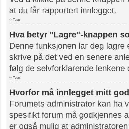
at du får rapportert innlegget.
Topp
Hva betyr "Lagre"-knappen som
Denne funksjonen lar deg lagre et
skrive på det ved en senere anle
følg de selvforklarende lenkene 
Topp
Hvorfor må innlegget mitt go
Forumets administrator kan ha val
spesifikt forum må godkjennes av
er også mulig at administratoren 