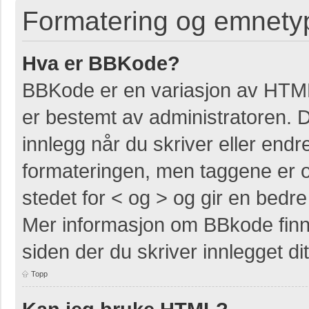
Formatering og emnety
Hva er BBKode?
BBKode er en variasjon av HTM
er bestemt av administratoren. 
innlegg når du skriver eller end
formateringen, men taggene er om
stedet for < og > og gir en bedre 
Mer informasjon om BBkode finner
siden der du skriver innlegget dit
Topp