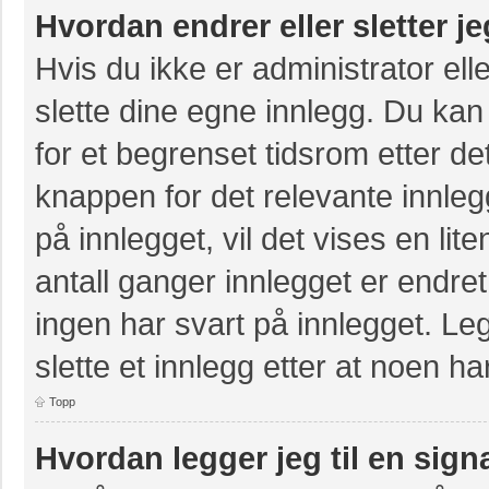
Hvordan endrer eller sletter j
Hvis du ikke er administrator ell
slette dine egne innlegg. Du kan
for et begrenset tidsrom etter de
knappen for det relevante innle
på innlegget, vil det vises en lit
antall ganger innlegget er endre
ingen har svart på innlegget. Leg
slette et innlegg etter at noen ha
Topp
Hvordan legger jeg til en sign