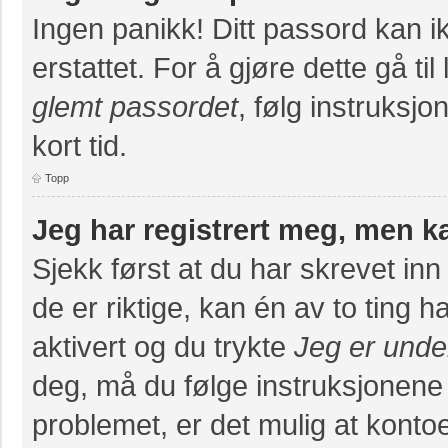
Ingen panikk! Ditt passord kan ik
erstattet. For å gjøre dette gå ti
glemt passordet
, følg instruksj
kort tid.
Topp
Jeg har registrert meg, men k
Sjekk først at du har skrevet in
de er riktige, kan én av to ting
aktivert og du trykte
Jeg er unde
deg, må du følge instruksjonene
problemet, er det mulig at konto