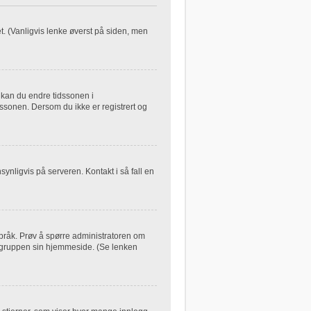
let. (Vanligvis lenke øverst på siden, men
, kan du endre tidssonen i
dssonen. Dersom du ikke er registrert og
synligvis på serveren. Kontakt i så fall en
 språk. Prøv å spørre administratoren om
B-gruppen sin hjemmeside. (Se lenken