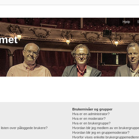
Hjelp
umet
Brukernivåer og grupper
Hva er en administrator?
Hva er en moderator?
Hva er en brukergruppe?
 i listen over påloggede brukere?
Hvordan blir jeg medlem av en brukergrupp
Hvordan blir jeg en gruppemoderator?
Hvorfor vises enkelte brukergruppemedlemm