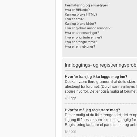
Formatering og emnetyper
Hva er BBKode?
Kan jeg bruke HTML?
Hva er smil?
Kan jeg bruke bilder?
Hva er globale annonseringer?
Hva er annonseringer?
Hva er prioriterte emner?
Hva er stengte tema?
Hva er emneikoner?
Innloggings- og registreringspro
Hvorfor kan jeg ikke logge meg inn?
Det kan være flere grunner til at dette skjer
utestengt fra forumet. (Du vil sannsynligvis 
spørre hvorfor. Det er også mulig at forumet 
Topp
Hvorfor må jeg registrere meg?
Det er mulig at du ikke trenger det, det er o
tilgang til finesser som ikke er tilgjenglig 
Registrering tar bare et par minutter og anb
Topp