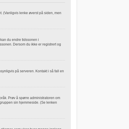
let. (Vanligvis lenke øverst på siden, men
, kan du endre tidssonen i
dssonen. Dersom du ikke er registrert og
synligvis på serveren. Kontakt i så fall en
 språk. Prøv å spørre administratoren om
B-gruppen sin hjemmeside. (Se lenken