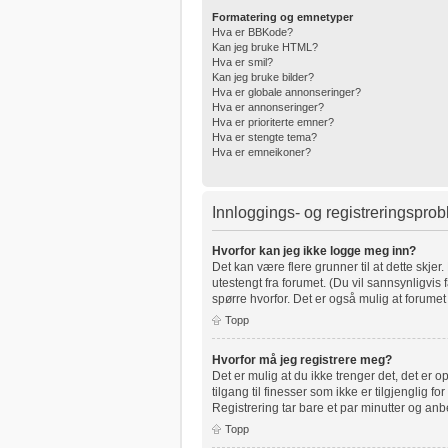
Formatering og emnetyper
Hva er BBKode?
Kan jeg bruke HTML?
Hva er smil?
Kan jeg bruke bilder?
Hva er globale annonseringer?
Hva er annonseringer?
Hva er prioriterte emner?
Hva er stengte tema?
Hva er emneikoner?
Innloggings- og registreringspro
Hvorfor kan jeg ikke logge meg inn?
Det kan være flere grunner til at dette skjer
utestengt fra forumet. (Du vil sannsynligvis 
spørre hvorfor. Det er også mulig at forumet 
Topp
Hvorfor må jeg registrere meg?
Det er mulig at du ikke trenger det, det er o
tilgang til finesser som ikke er tilgjenglig 
Registrering tar bare et par minutter og anb
Topp