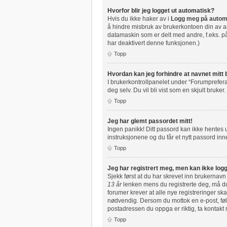
Hvorfor blir jeg logget ut automatisk?
Hvis du ikke haker av i
Logg meg på autom
å hindre misbruk av brukerkontoen din av an
datamaskin som er delt med andre, f.eks. på 
har deaktivert denne funksjonen.)
Topp
Hvordan kan jeg forhindre at navnet mitt b
I brukerkontrollpanelet under “Forumprefera
deg selv. Du vil bli vist som en skjult bruker.
Topp
Jeg har glemt passordet mitt!
Ingen panikk! Ditt passord kan ikke hentes ut
instruksjonene og du får et nytt passord inne
Topp
Jeg har registrert meg, men kan ikke logg
Sjekk først at du har skrevet inn brukernavn
13 år
lenken mens du registrerte deg, må du 
forumer krever at alle nye registreringer ska
nødvendig. Dersom du mottok en e-post, følg
postadressen du oppga er riktig, ta kontakt
Topp