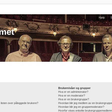
Hjelp
umet
Brukernivåer og grupper
Hva er en administrator?
Hva er en moderator?
Hva er en brukergruppe?
 i listen over påloggede brukere?
Hvordan blir jeg medlem av en brukergrupp
Hvordan blir jeg en gruppemoderator?
Hvorfor vises enkelte brukergruppemedlemm