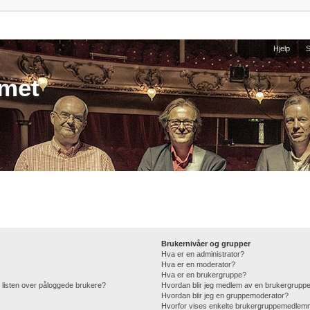
Hjelp
umet
Brukernivåer og grupper
Hva er en administrator?
Hva er en moderator?
Hva er en brukergruppe?
 i listen over påloggede brukere?
Hvordan blir jeg medlem av en brukergrupp
Hvordan blir jeg en gruppemoderator?
Hvorfor vises enkelte brukergruppemedlemm