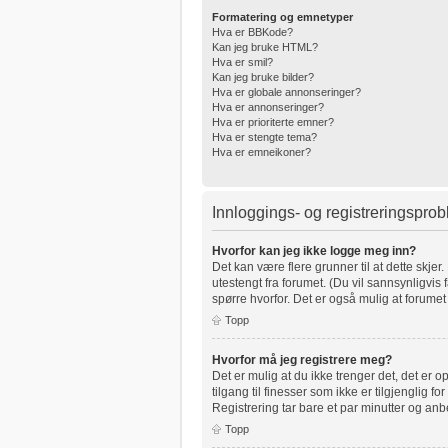
Formatering og emnetyper
Hva er BBKode?
Kan jeg bruke HTML?
Hva er smil?
Kan jeg bruke bilder?
Hva er globale annonseringer?
Hva er annonseringer?
Hva er prioriterte emner?
Hva er stengte tema?
Hva er emneikoner?
Innloggings- og registreringspro
Hvorfor kan jeg ikke logge meg inn?
Det kan være flere grunner til at dette skjer
utestengt fra forumet. (Du vil sannsynligvis 
spørre hvorfor. Det er også mulig at forumet 
Topp
Hvorfor må jeg registrere meg?
Det er mulig at du ikke trenger det, det er o
tilgang til finesser som ikke er tilgjenglig 
Registrering tar bare et par minutter og anb
Topp