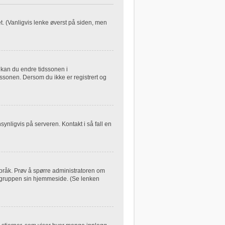
let. (Vanligvis lenke øverst på siden, men
, kan du endre tidssonen i
dssonen. Dersom du ikke er registrert og
synligvis på serveren. Kontakt i så fall en
 språk. Prøv å spørre administratoren om
B-gruppen sin hjemmeside. (Se lenken